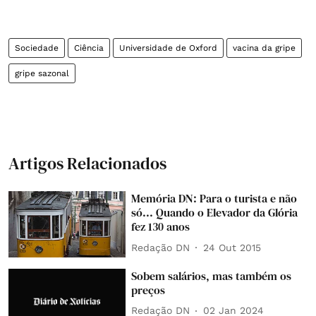
Sociedade
Ciência
Universidade de Oxford
vacina da gripe
gripe sazonal
Artigos Relacionados
Memória DN: Para o turista e não
só... Quando o Elevador da Glória
fez 130 anos
Redação DN
24 Out 2015
Sobem salários, mas também os
preços
Redação DN
02 Jan 2024