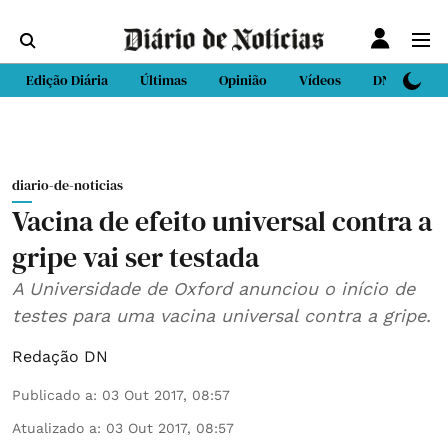
Edição Diária
Últimas
Opinião
Vídeos
DN Sport
diario-de-noticias
Vacina de efeito universal contra a
gripe vai ser testada
A Universidade de Oxford anunciou o início de
testes para uma vacina universal contra a gripe.
Redação DN
Publicado a
:
03 Out 2017, 08:57
Atualizado a
:
03 Out 2017, 08:57