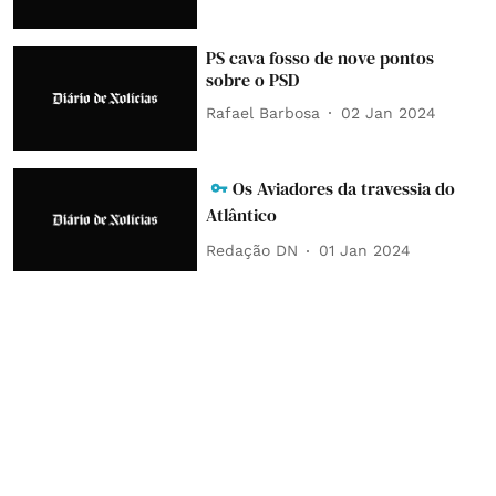
PS cava fosso de nove pontos
sobre o PSD
Rafael Barbosa
02 Jan 2024
Os Aviadores da travessia do
Atlântico
Redação DN
01 Jan 2024