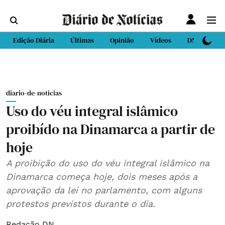
Edição Diária
Últimas
Opinião
Vídeos
DN Sport
diario-de-noticias
Uso do véu integral islâmico
proibído na Dinamarca a partir de
hoje
A proibição do uso do véu integral islâmico na
Dinamarca começa hoje, dois meses após a
aprovação da lei no parlamento, com alguns
protestos previstos durante o dia.
Redação DN