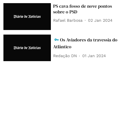
PS cava fosso de nove pontos
sobre o PSD
Rafael Barbosa
02 Jan 2024
Os Aviadores da travessia do
Atlântico
Redação DN
01 Jan 2024