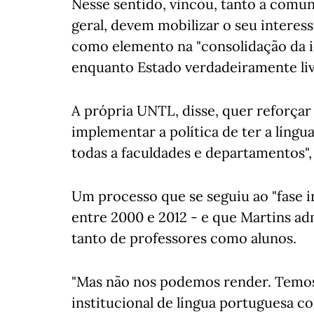
Nesse sentido, vincou, tanto a com
geral, devem mobilizar o seu interes
como elemento na "consolidação da 
enquanto Estado verdadeiramente liv
A própria UNTL, disse, quer reforçar
implementar a política de ter a líng
todas a faculdades e departamentos",
Um processo que se seguiu ao "fase i
entre 2000 e 2012 - e que Martins ad
tanto de professores como alunos.
"Mas não nos podemos render. Temos 
institucional de língua portuguesa co