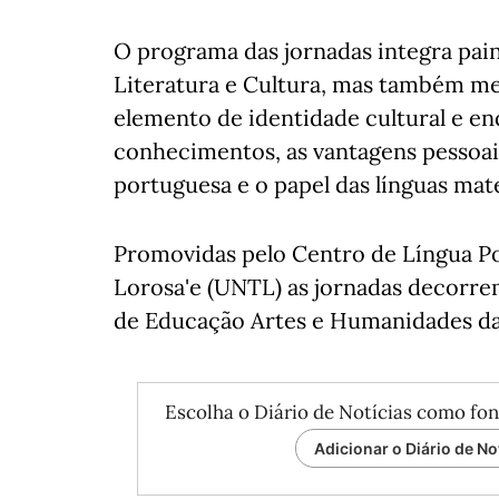
O programa das jornadas integra pain
Literatura e Cultura, mas também m
elemento de identidade cultural e en
conhecimentos, as vantagens pessoais
portuguesa e o papel das línguas mat
Promovidas pelo Centro de Língua P
Lorosa'e (UNTL) as jornadas decorrem
de Educação Artes e Humanidades da
Escolha o Diário de Notícias como fon
Adicionar o Diário de No