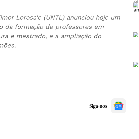
 Timor Lorosa'e (UNTL) anunciou hoje um
ço da formação de professores em
ura e mestrado, e a ampliação do
mões.
Siga-nos