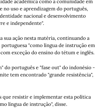
unidade académica como a comunidade em
se no uso e aprendizagem do português,
identidade nacional e desenvolvimento
re e independente".
 a sua ação nesta matéria, continuando a
ua portuguesa "como língua de instrução em
 com exceção do ensino do tétum e inglês.
n" do português e "fase out" do indonésio -
mite tem encontrado "grande resistência",
que resistir e implementar esta política
mo língua de instrução", disse.