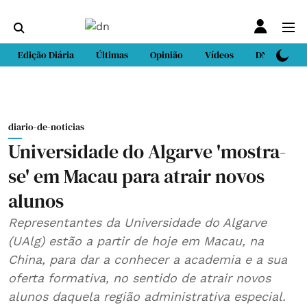
Edição Diária
Últimas
Opinião
Vídeos
DN Sport
diario-de-noticias
Universidade do Algarve 'mostra-
se' em Macau para atrair novos
alunos
Representantes da Universidade do Algarve
(UAlg) estão a partir de hoje em Macau, na
China, para dar a conhecer a academia e a sua
oferta formativa, no sentido de atrair novos
alunos daquela região administrativa especial.