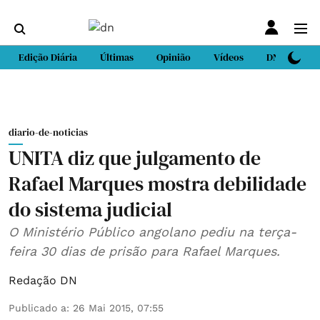
Edição Diária
Últimas
Opinião
Vídeos
DN Sport
diario-de-noticias
UNITA diz que julgamento de
Rafael Marques mostra debilidade
do sistema judicial
O Ministério Público angolano pediu na terça-
feira 30 dias de prisão para Rafael Marques.
Redação DN
Publicado a
:
26 Mai 2015, 07:55