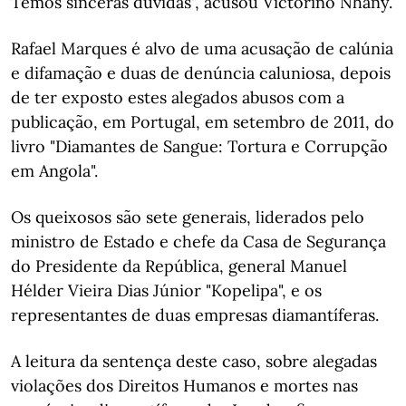
Temos sinceras dúvidas", acusou Victorino Nhany.
Rafael Marques é alvo de uma acusação de calúnia
e difamação e duas de denúncia caluniosa, depois
de ter exposto estes alegados abusos com a
publicação, em Portugal, em setembro de 2011, do
livro "Diamantes de Sangue: Tortura e Corrupção
em Angola".
Os queixosos são sete generais, liderados pelo
ministro de Estado e chefe da Casa de Segurança
do Presidente da República, general Manuel
Hélder Vieira Dias Júnior "Kopelipa", e os
representantes de duas empresas diamantíferas.
A leitura da sentença deste caso, sobre alegadas
violações dos Direitos Humanos e mortes nas