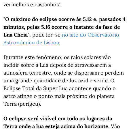
vermelhos e castanhos".
"O máximo do eclipse ocorre às 5.12 e, passados 4
minutos, pelas 5.16 ocorre o instante da fase de
Lua Cheia"
, pode ler-se
no site do Observatório
Astronómico de Lisboa
.
Durante este fenómeno, os raios solares vão
incidir sobre a Lua depois de atravessarem a
atmosfera terrestre, onde se dispersam e perdem
uma grande quantidade de luz azul e verde. O
Eclipse Total da Super Lua acontece quando o
astro atinge o ponto mais próximo do planeta
Terra (perigeu).
O eclipse será visível em todo os lugares da
Terra onde a lua esteja acima do horizonte.
Vão