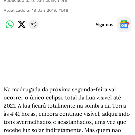
Publicado a
:
18 Jan 2019, 11:48
Atualizado a
:
18 Jan 2019, 11:48
Siga-nos
Na madrugada da próxima segunda-feira vai
ocorrer o único eclipse total da Lua visível até
2021. A lua ficará totalmente na sombra da Terra
às 4:41 horas, embora continue visível, adquirindo
tons avermelhados e acastanhados​​​​​​, uma vez que
recebe luz solar indiretamente. Mas quem não