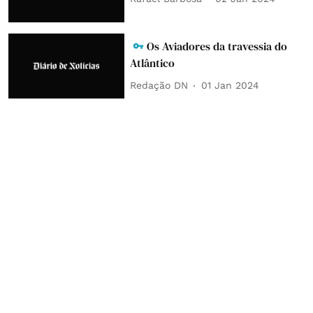
Os Aviadores da travessia do
Atlântico
Redação DN
01 Jan 2024