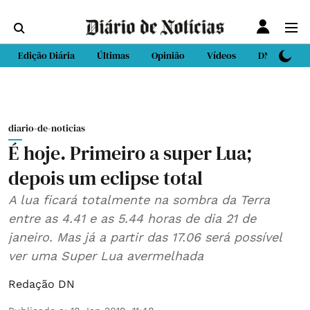
Edição Diária
Últimas
Opinião
Vídeos
DN Sport
diario-de-noticias
É hoje. Primeiro a super Lua;
depois um eclipse total
A lua ficará totalmente na sombra da Terra
entre as 4.41 e as 5.44 horas de dia 21 de
janeiro. Mas já a partir das 17.06 será possível
ver uma Super Lua avermelhada
Redação DN