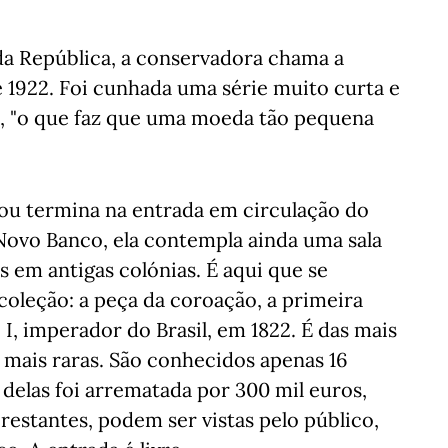
da República, a conservadora chama a
1922. Foi cunhada uma série muito curta e
, "o que faz que uma moeda tão pequena
ou termina na entrada em circulação do
Novo Banco, ela contempla ainda uma sala
 em antigas colónias. É aqui que se
coleção: a peça da coroação, a primeira
, imperador do Brasil, em 1822. É das mais
s mais raras. São conhecidos apenas 16
delas foi arrematada por 300 mil euros,
 restantes, podem ser vistas pelo público,