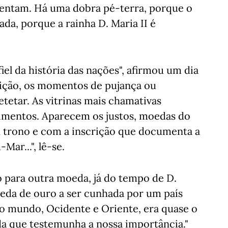
sentam. Há uma dobra pé-terra, porque o
da, porque a rainha D. Maria II é
iel da história das nações", afirmou um dia
sição, os momentos de pujança ou
tetar. As vitrinas mais chamativas
imentos. Aparecem os justos, moedas do
u trono e com a inscrição que documenta a
ar...", lê-se.
o para outra moeda, já do tempo de D.
oeda de ouro a ser cunhada por um país
 o mundo, Ocidente e Oriente, era quase o
da que testemunha a nossa importância."