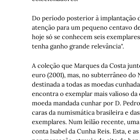
Do período posterior à implantação 
atenção para um pequeno centavo de 
hoje só se conhecem seis exemplares
tenha ganho grande relevância".
A coleção que Marques da Costa junt
euro (2001), mas, no subterrâneo do 
destinada a todas as moedas cunhadas
encontra o exemplar mais valioso da 
moeda mandada cunhar por D. Pedro I
caras da numismática brasileira e da
exemplares. Num leilão recente, uma 
conta Isabel da Cunha Reis. Esta, e as