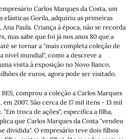
o empresário Carlos Marques da Costa, um
 elásticas Gorila, adquiriu as primeiras
, Ana Paula. Criança à época, não se recorda
s, mas sabe que foi já nos anos 80 que a
até se tornar a "mais completa coleção de
 nível mundial", como a descreve a
numa visita à exposição no Novo Banco,
ilhões de euros, agora pode ser visitado.
o BES, comprou a coleção a Carlos Marques
em 2007. São cerca de 17 mil itens - 13 mil
Em troca de ações", especifica a filha,
Explica que Carlos Marques da Costa "vendeu
e dividida". O empresário teve dois filhos