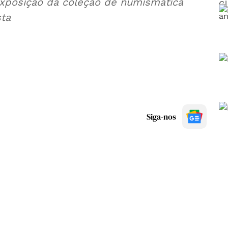
exposição da coleção de numismática
sta
Siga-nos