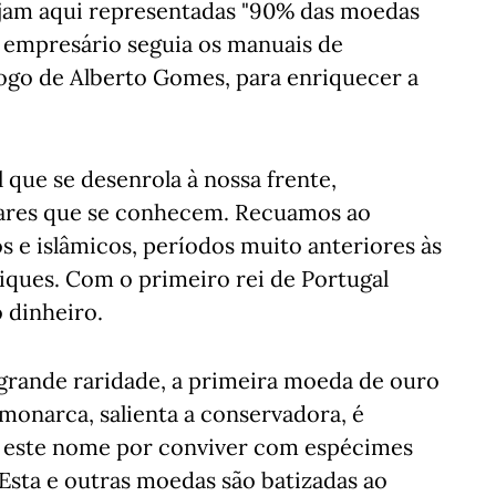
tejam aqui representadas "90% das moedas
 empresário seguia os manuais de
go de Alberto Gomes, para enriquecer a
l que se desenrola à nossa frente,
ares que se conhecem. Recuamos ao
s e islâmicos, períodos muito anteriores às
iques. Com o primeiro rei de Portugal
 dinheiro.
 grande raridade, a primeira moeda de ouro
monarca, salienta a conservadora, é
a este nome por conviver com espécimes
 Esta e outras moedas são batizadas ao