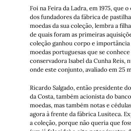
Foi na Feira da Ladra, em 1975, que 
dos fundadores da fábrica de pastilhas
moedas da sua coleção, lembra a filha
de quais foram as primeiras aquisiçõe
coleção ganhou corpo e importância 
moedas portuguesas que se conhece a
conservadora Isabel da Cunha Reis, 
onde este conjunto, avaliado em 25 m
Ricardo Salgado, então presidente d
da Costa, também acionista do banco, 
moedas, mas também notas e cédulas. "
agora à frente da fábrica Lusiteca. 
a coleção, porque não queria que foss