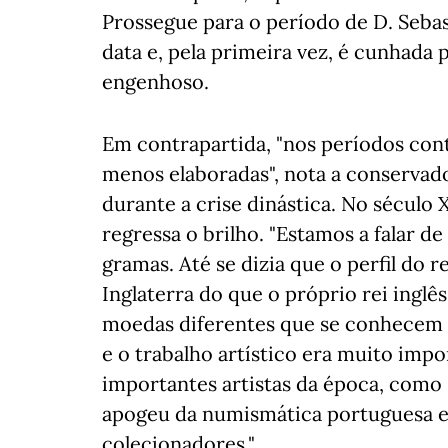
Prossegue para o período de D. Seba
data e, pela primeira vez, é cunhad
engenhoso.
Em contrapartida, "nos períodos con
menos elaboradas", nota a conservad
durante a crise dinástica. No século X
regressa o brilho. "Estamos a falar d
gramas. Até se dizia que o perfil do
Inglaterra do que o próprio rei inglê
moedas diferentes que se conhecem n
e o trabalho artístico era muito imp
importantes artistas da época, como 
apogeu da numismática portuguesa e 
colecionadores."