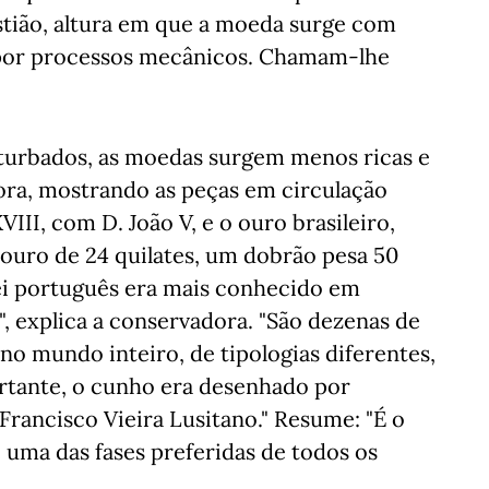
stião, altura em que a moeda surge com
a por processos mecânicos. Chamam-lhe
turbados, as moedas surgem menos ricas e
ora, mostrando as peças em circulação
VIII, com D. João V, e o ouro brasileiro,
e ouro de 24 quilates, um dobrão pesa 50
 rei português era mais conhecido em
s", explica a conservadora. "São dezenas de
o mundo inteiro, de tipologias diferentes,
ortante, o cunho era desenhado por
Francisco Vieira Lusitano." Resume: "É o
uma das fases preferidas de todos os