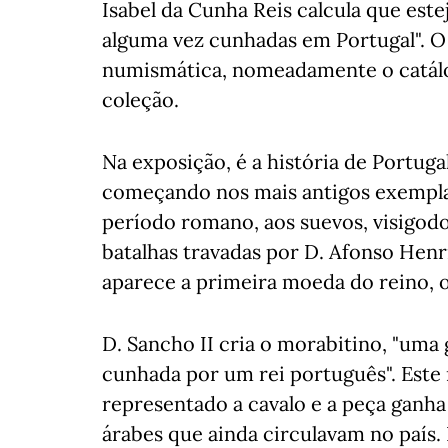
Isabel da Cunha Reis calcula que es
alguma vez cunhadas em Portugal". O
numismática, nomeadamente o catálo
coleção.
Na exposição, é a história de Portuga
começando nos mais antigos exempl
período romano, aos suevos, visigodo
batalhas travadas por D. Afonso Henr
aparece a primeira moeda do reino, o
D. Sancho II cria o morabitino, "uma
cunhada por um rei português". Este 
representado a cavalo e a peça ganh
árabes que ainda circulavam no país.