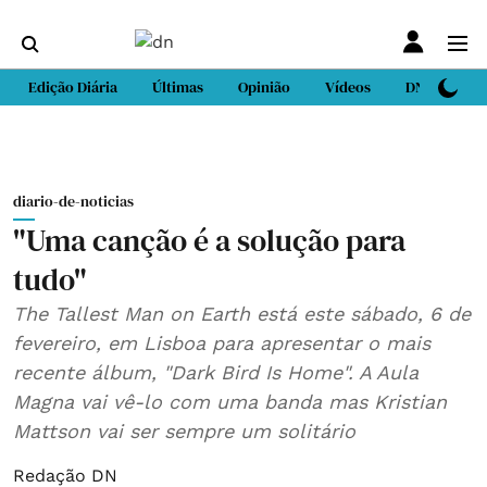
Edição Diária
Últimas
Opinião
Vídeos
DN Sport
diario-de-noticias
"Uma canção é a solução para
tudo"
The Tallest Man on Earth está este sábado, 6 de
fevereiro, em Lisboa para apresentar o mais
recente álbum, "Dark Bird Is Home". A Aula
Magna vai vê-lo com uma banda mas Kristian
Mattson vai ser sempre um solitário
Redação DN