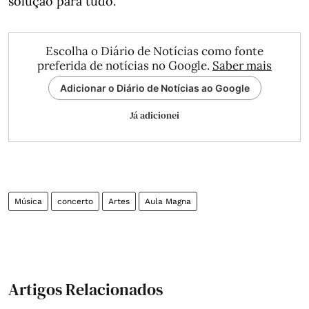
solução para tudo.
Escolha o Diário de Notícias como fonte
preferida de notícias no Google.
Saber mais
Adicionar o Diário de Notícias ao Google
Já adicionei
Música
concerto
Artes
Aula Magna
Artigos Relacionados