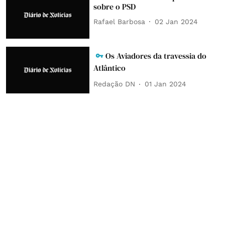
sobre o PSD
Rafael Barbosa
02 Jan 2024
Os Aviadores da travessia do
Atlântico
Redação DN
01 Jan 2024