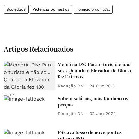
Sociedade
Violência Doméstica
homicídio conjugal
Artigos Relacionados
Memória DN: Para o turista e não
só... Quando o Elevador da Glória
fez 130 anos
Redação DN
24 Out 2015
Sobem salários, mas também os
preços
Redação DN
02 Jan 2024
PS cava fosso de nove pontos
sobre o PSD