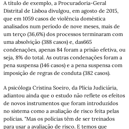
A título de exemplo, a Procuradoria-Geral
Distrital de Lisboa divulgou, em agosto de 2015,
que em 1059 casos de violência doméstica
analisados num período de nove meses, mais de
um terço (36,6%) dos processos terminaram com
uma absolvição (388 casos) e, das665
condenações, apenas 84 foram a prisão efetiva, ou
seja, 8% do total. As outras condenações foram a
pena suspensa (146 casos) e a pena suspensa com
imposição de regras de conduta (382 casos).
A psicóloga Cristina Soeiro, da Plícia Judiciária,
adiantou ainda que o estudo não reflete os efeitos
de novos instrumentos que foram introduzidos
no sistema como a avaliação de risco feita pelas
polícias. "Mas os polícias têm de ser treinados
para usar a avaliação de risco. E temos que