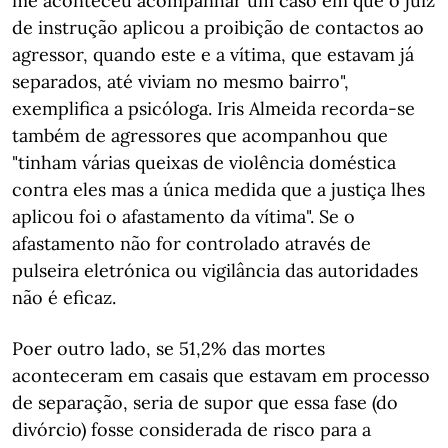
me aconteceu acompanhar um caso em que o juiz
de instrução aplicou a proibição de contactos ao
agressor, quando este e a vítima, que estavam já
separados, até viviam no mesmo bairro",
exemplifica a psicóloga. Iris Almeida recorda-se
também de agressores que acompanhou que
"tinham várias queixas de violência doméstica
contra eles mas a única medida que a justiça lhes
aplicou foi o afastamento da vítima". Se o
afastamento não for controlado através de
pulseira eletrónica ou vigilância das autoridades
não é eficaz.
Poer outro lado, se 51,2% das mortes
aconteceram em casais que estavam em processo
de separação, seria de supor que essa fase (do
divórcio) fosse considerada de risco para a