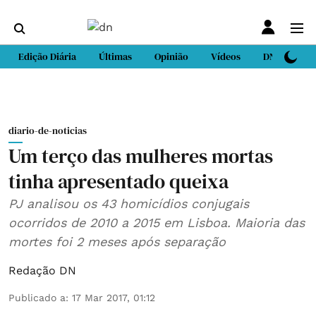
Edição Diária
Últimas
Opinião
Vídeos
DN Sport
diario-de-noticias
Um terço das mulheres mortas
tinha apresentado queixa
PJ analisou os 43 homicídios conjugais
ocorridos de 2010 a 2015 em Lisboa. Maioria das
mortes foi 2 meses após separação
Redação DN
Publicado a
:
17 Mar 2017, 01:12