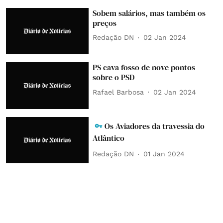
Sobem salários, mas também os
preços
Redação DN
02 Jan 2024
PS cava fosso de nove pontos
sobre o PSD
Rafael Barbosa
02 Jan 2024
Os Aviadores da travessia do
Atlântico
Redação DN
01 Jan 2024