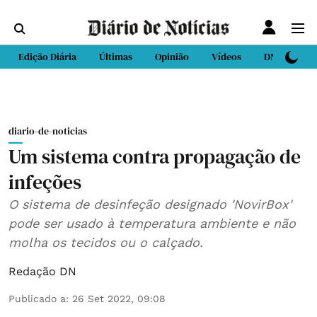
Edição Diária
Últimas
Opinião
Vídeos
DN Sport
diario-de-noticias
Um sistema contra propagação de
infeções
O sistema de desinfeção designado 'NovirBox'
pode ser usado à temperatura ambiente e não
molha os tecidos ou o calçado.
Redação DN
Publicado a
:
26 Set 2022, 09:08