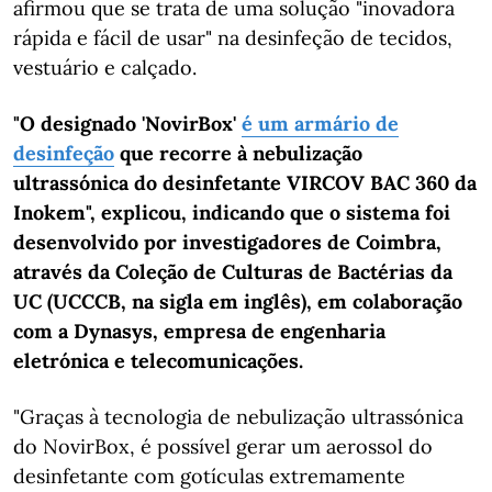
afirmou que se trata de uma solução "inovadora
rápida e fácil de usar" na desinfeção de tecidos,
vestuário e calçado.
"O designado 'NovirBox'
é um armário de
desinfeção
que recorre à nebulização
ultrassónica do desinfetante VIRCOV BAC 360 da
Inokem", explicou, indicando que o sistema foi
desenvolvido por investigadores de Coimbra,
através da Coleção de Culturas de Bactérias da
UC (UCCCB, na sigla em inglês), em colaboração
com a Dynasys, empresa de engenharia
eletrónica e telecomunicações.
"Graças à tecnologia de nebulização ultrassónica
do NovirBox, é possível gerar um aerossol do
desinfetante com gotículas extremamente