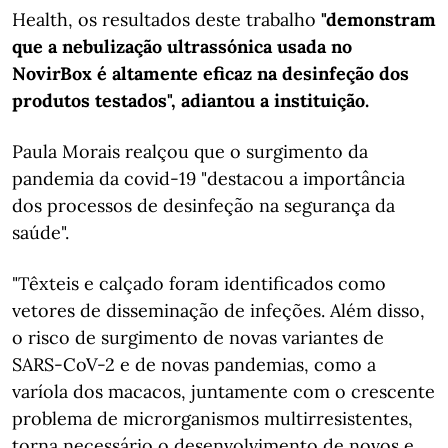
Health, os resultados deste trabalho
"demonstram
que a nebulização ultrassónica usada no
NovirBox é altamente eficaz na desinfeção dos
produtos testados", adiantou a instituição.
Paula Morais realçou que o surgimento da
pandemia da covid-19 "destacou a importância
dos processos de desinfeção na segurança da
saúde".
"Têxteis e calçado foram identificados como
vetores de disseminação de infeções. Além disso,
o risco de surgimento de novas variantes de
SARS-CoV-2 e de novas pandemias, como a
varíola dos macacos, juntamente com o crescente
problema de microrganismos multirresistentes,
torna necessário o desenvolvimento de novos e