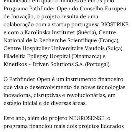
Financiado em quatro milhões de euros pelo
Programa Pathfinder Open do Conselho Europeu
de Inovação, o projeto resulta de uma
colaboração com a startup portuguesa BIOSTRIKE
e com a Karolinska Institutet (Suécia), Centre
National de la Recherche Scientifique (França),
Centre Hospitalier Universitaire Vaudois (Suíça),
Filadelfia Epilepsy Hospital (Dinamarca) e
Kinetikos - Driven Solutions S.A. (Portugal).
O Pathfinder Open é um instrumento financeiro
que visa o desenvolvimento de novas tecnologias
inovadoras, disruptivas e revolucionárias, em
estágio inicial e de diversas áreas.
Este ano, além do projeto NEUROSENSE, o
programa financiou mais dois projetos liderados