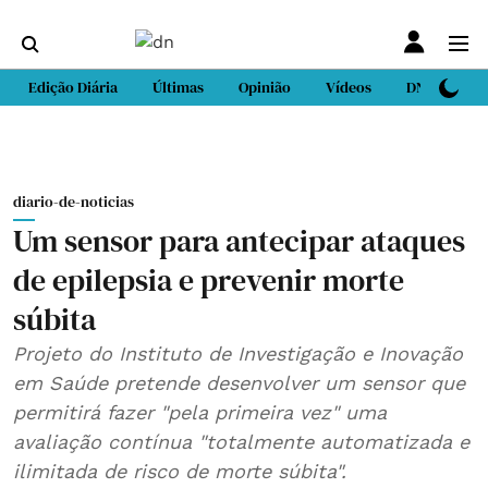
Edição Diária
Últimas
Opinião
Vídeos
DN Sport
diario-de-noticias
Um sensor para antecipar ataques
de epilepsia e prevenir morte
súbita
Projeto do Instituto de Investigação e Inovação
em Saúde pretende desenvolver um sensor que
permitirá fazer "pela primeira vez" uma
avaliação contínua "totalmente automatizada e
ilimitada de risco de morte súbita".