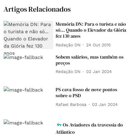
Artigos Relacionados
Memória DN: Para o turista e não
só... Quando o Elevador da Glória
fez 130 anos
Redação DN
24 Out 2015
Sobem salários, mas também os
preços
Redação DN
02 Jan 2024
PS cava fosso de nove pontos
sobre o PSD
Rafael Barbosa
02 Jan 2024
Os Aviadores da travessia do
Atlântico