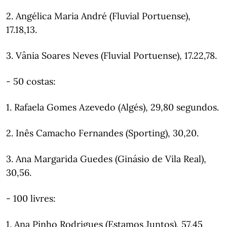
2. Angélica Maria André (Fluvial Portuense),
17.18,13.
3. Vânia Soares Neves (Fluvial Portuense), 17.22,78.
- 50 costas:
1. Rafaela Gomes Azevedo (Algés), 29,80 segundos.
2. Inês Camacho Fernandes (Sporting), 30,20.
3. Ana Margarida Guedes (Ginásio de Vila Real),
30,56.
- 100 livres:
1. Ana Pinho Rodrigues (Estamos Juntos), 57,45