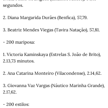
segundos.
2. Diana Margarida Durães (Benfica), 57,79.
3. Beatriz Mendes Viegas (Tavira Natação), 57,81.
- 200 mariposa:
1. Victoria Kaminskaya (Estrelas S. João de Brito),
2.13,73 minutos.
2. Ana Catarina Monteiro (Vilacondense), 2.14,62.
3. Giovanna Vaz Vargas (Náutico Marinha Grande),
2.17,62.
- 200 estilos: