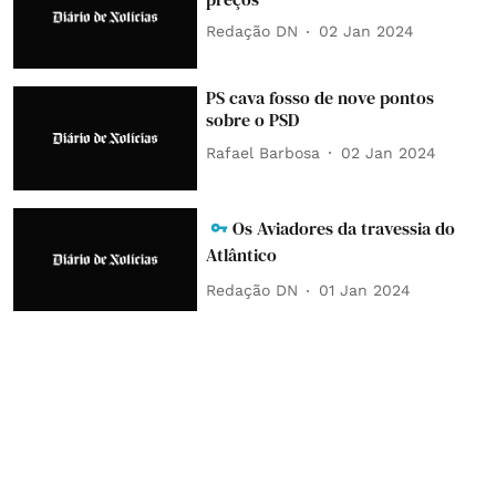
Redação DN
02 Jan 2024
PS cava fosso de nove pontos
sobre o PSD
Rafael Barbosa
02 Jan 2024
Os Aviadores da travessia do
Atlântico
Redação DN
01 Jan 2024