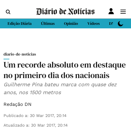
Edição Diária
Últimas
Opinião
Vídeos
DN Sport
diario-de-noticias
Um recorde absoluto em destaque
no primeiro dia dos nacionais
Guilherme Pina bateu marca com quase dez
anos, nos 1500 metros
Redação DN
Publicado a
:
30 Mar 2017, 20:14
Atualizado a
:
30 Mar 2017, 20:14