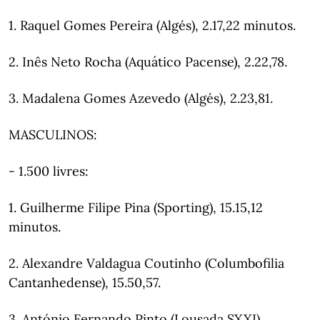
1. Raquel Gomes Pereira (Algés), 2.17,22 minutos.
2. Inês Neto Rocha (Aquático Pacense), 2.22,78.
3. Madalena Gomes Azevedo (Algés), 2.23,81.
MASCULINOS:
- 1.500 livres:
1. Guilherme Filipe Pina (Sporting), 15.15,12
minutos.
2. Alexandre Valdagua Coutinho (Columbofilia
Cantanhedense), 15.50,57.
3. António Fernando Pinto (Lousada SXXI),