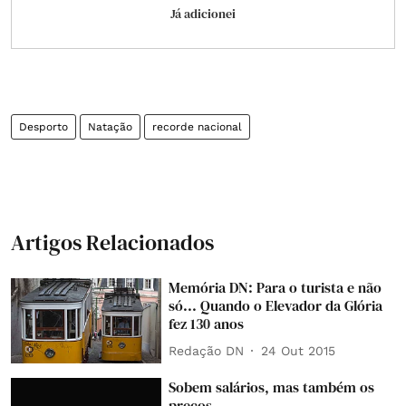
Já adicionei
Desporto
Natação
recorde nacional
Artigos Relacionados
Memória DN: Para o turista e não
só... Quando o Elevador da Glória
fez 130 anos
Redação DN
24 Out 2015
Sobem salários, mas também os
preços