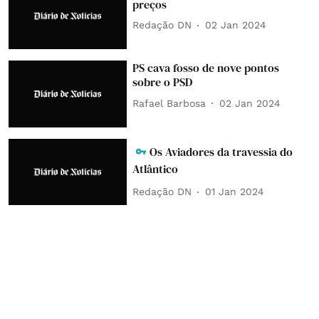
preços
Redação DN
02 Jan 2024
PS cava fosso de nove pontos
sobre o PSD
Rafael Barbosa
02 Jan 2024
Os Aviadores da travessia do
Atlântico
Redação DN
01 Jan 2024