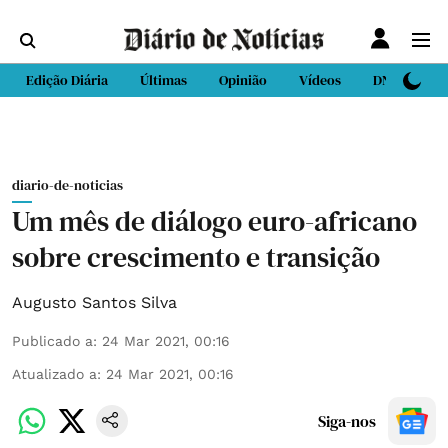
Edição Diária
Últimas
Opinião
Vídeos
DN Sport
diario-de-noticias
Um mês de diálogo euro-africano
sobre crescimento e transição
Augusto Santos Silva
Publicado a
:
24 Mar 2021, 00:16
Atualizado a
:
24 Mar 2021, 00:16
Siga-nos