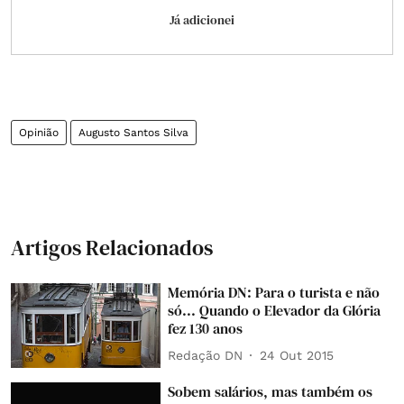
Já adicionei
Opinião
Augusto Santos Silva
Artigos Relacionados
Memória DN: Para o turista e não
só... Quando o Elevador da Glória
fez 130 anos
Redação DN
24 Out 2015
Sobem salários, mas também os