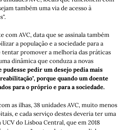
 sejam também uma via de acesso à
s".
nte com AVC, data que se assinala também
lizar a população e a sociedade para a
e tentar promover a melhoria das práticas
a uma dinâmica que conduza a novas
e pudesse pedir um desejo pedia mais
reabilitação", porque quando um doente
ados para o próprio e para a sociedade.
 com as ilhas, 38 unidades AVC, muito menos
tais, e cada serviço destes deveria ter uma
da UCV do Lisboa Central, que em 2018