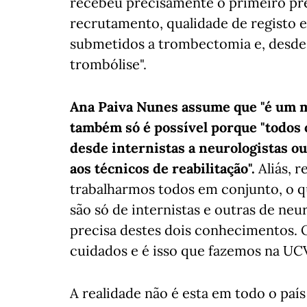
recebeu precisamente o primeiro pr
recrutamento, qualidade de registo 
submetidos a trombectomia e, desde
trombólise".
Ana Paiva Nunes assume que "é um m
também só é possível porque "todos 
desde internistas a neurologistas o
aos técnicos de reabilitação".
Aliás, r
trabalharmos todos em conjunto, o 
são só de internistas e outras de n
precisa destes dois conhecimentos. 
cuidados e é isso que fazemos na UCV
A realidade não é esta em todo o pa