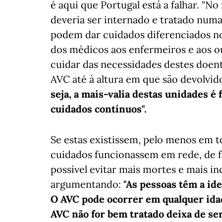
é aqui que Portugal está a falhar. "
deveria ser internado e tratado numa
podem dar cuidados diferenciados no
dos médicos aos enfermeiros e aos o
cuidar das necessidades destes doe
AVC até à altura em que são devolvidos
seja, a mais-valia destas unidades é
cuidados contínuos".
Se estas existissem, pelo menos em t
cuidados funcionassem em rede, de f
possível evitar mais mortes e mais in
argumentando:
"As pessoas têm a ide
O AVC pode ocorrer em qualquer ida
AVC não for bem tratado deixa de se