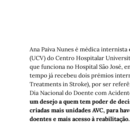
Ana Paiva Nunes é médica internista
(UCV) do Centro Hospitalar Universi
que funciona no Hospital São José, e
tempo já recebeu dois prémios inter
Treatments in Stroke), por ser referên
Dia Nacional do Doente com Acident
um desejo a quem tem poder de decis
criadas mais unidades AVC, para hav
doentes e mais acesso à reabilitação.