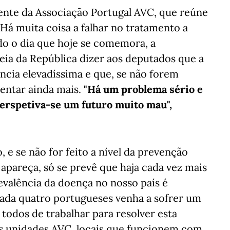
nte da Associação Portugal AVC, que reúne
Há muita coisa a falhar no tratamento a
ndo o dia que hoje se comemora, a
eia da República dizer aos deputados que a
cia elevadíssima e que, se não forem
entar ainda mais.
"Há um problema sério e
erspetiva-se um futuro muito mau",
e se não for feito a nível da prevenção
 apareça, só se prevê que haja cada vez mais
evalência da doença no nosso país é
ada quatro portugueses venha a sofrer um
todos de trabalhar para resolver esta
is unidades AVC, locais que funcionem com