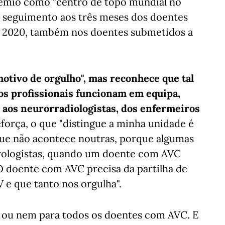
émio como "centro de topo mundial no
e seguimento aos três meses dos doentes
 2020, também nos doentes submetidos a
otivo de orgulho", mas reconhece que tal
os profissionais funcionam em equipa,
u aos neurorradiologistas, dos enfermeiros
eforça, o que "distingue a minha unidade é
que não acontece noutras, porque algumas
eurologistas, quando um doente com AVC
O doente com AVC precisa da partilha de
 e que tanto nos orgulha".
ís ou nem para todos os doentes com AVC. E