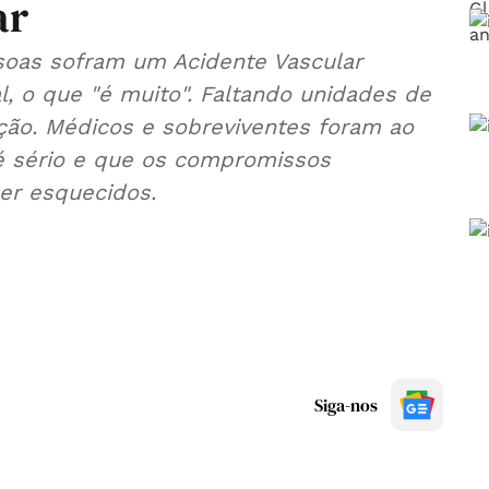
ar
soas sofram um Acidente Vascular
, o que "é muito". Faltando unidades de
ação. Médicos e sobreviventes foram ao
é sério e que os compromissos
er esquecidos.
Siga-nos