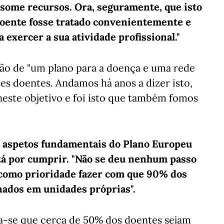
some recursos. Ora, seguramente, que isto
 doente fosse tratado convenientemente e
a exercer a sua atividade profissional."
ção de "um plano para a doença e uma rede
tes doentes. Andamos há anos a dizer isto,
neste objetivo e foi isto que também fomos
 aspetos fundamentais do Plano Europeu
stá por cumprir. "Não se deu nenhum passo
 como prioridade fazer com que 90% dos
ados em unidades próprias".
a-se que cerca de 50% dos doentes sejam