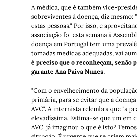
A médica, que é também vice-preside
sobreviventes à doença, diz mesmo: "
estas pessoas." Por isso, e aproveita
associação foi esta semana à Assembl
doença em Portugal tem uma prevalên
tomadas medidas adequadas, vai aum
é preciso que o reconheçam, senão p
garante Ana Paiva Nunes.
"Com o envelhecimento da população, 
primária, para se evitar que a doença
AVC". A internista relembra que "a pr
elevadíssima. Estima-se que um em c
AVC, já imaginou o que é isto? Temos 
situação. É urgente que se criem ma