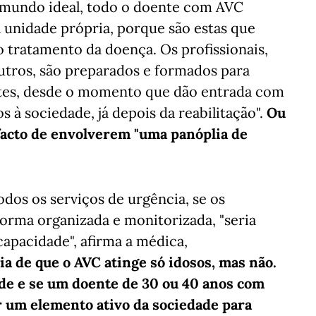
No mundo ideal, todo o doente com AVC
 unidade própria, porque são estas que
 tratamento da doença. Os profissionais,
utros, são preparados e formados para
ntes, desde o momento que dão entrada com
 à sociedade, já depois da reabilitação".
Ou
 facto de envolverem "uma panóplia de
odos os serviços de urgência, se os
orma organizada e monitorizada, "seria
capacidade", afirma a médica,
ia de que o AVC atinge só idosos, mas não.
de e se um doente de 30 ou 40 anos com
r um elemento ativo da sociedade para