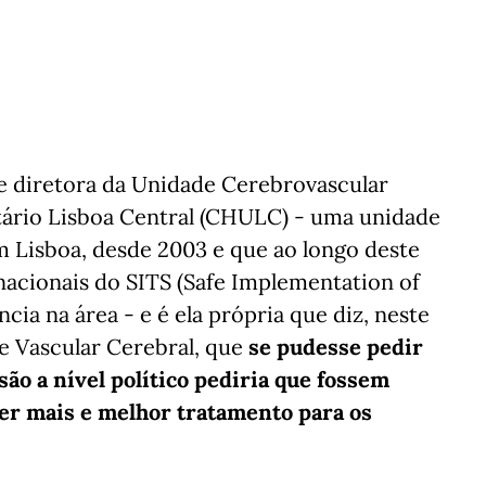
 e diretora da Unidade Cerebrovascular
tário Lisboa Central (CHULC) - uma unidade
m Lisboa, desde 2003 e que ao longo deste
nacionais do SITS (Safe Implementation of
cia na área - e é ela própria que diz, neste
e Vascular Cerebral, que
se pudesse pedir
ão a nível político pediria que fossem
er mais e melhor tratamento para os