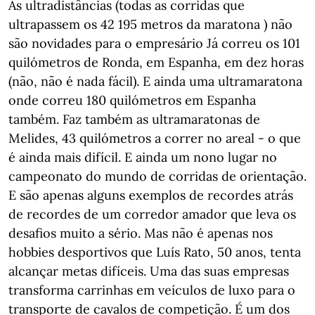
As ultradistâncias (todas as corridas que
ultrapassem os 42 195 metros da maratona ) não
são novidades para o empresário Já correu os 101
quilómetros de Ronda, em Espanha, em dez horas
(não, não é nada fácil). E ainda uma ultramaratona
onde correu 180 quilómetros em Espanha
também. Faz também as ultramaratonas de
Melides, 43 quilómetros a correr no areal - o que
é ainda mais difícil. E ainda um nono lugar no
campeonato do mundo de corridas de orientação.
E são apenas alguns exemplos de recordes atrás
de recordes de um corredor amador que leva os
desafios muito a sério. Mas não é apenas nos
hobbies desportivos que Luís Rato, 50 anos, tenta
alcançar metas difíceis. Uma das suas empresas
transforma carrinhas em veículos de luxo para o
transporte de cavalos de competição. É um dos