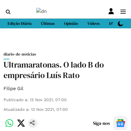
Edição Diária
Últimas
Opinião
Vídeos
DN Sport
diario-de-noticias
Ultramaratonas. O lado B do
empresário Luís Rato
Filipe Gil
Publicado a
:
13 Nov 2021, 07:00
Atualizado a
:
13 Nov 2021, 07:00
Siga-nos