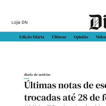
Loja DN
Edição Diária
Últimas
Opinião
Víde
diario-de-noticias
Últimas notas de e
trocadas até 28 de 