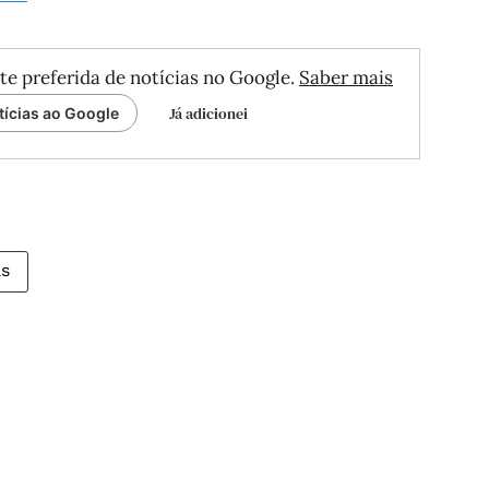
te preferida de notícias no Google.
Saber mais
Já adicionei
tícias ao Google
as