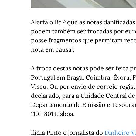
Alerta o BdP que as notas danificadas
podem também ser trocadas por euro
posse fragmentos que permitam recon
nota em causa".
A troca destas notas pode ser feita 
Portugal em Braga, Coimbra, Évora, F
Viseu. Ou por envio de correio regist
declarado, para a Unidade Central 
Departamento de Emissão e Tesourari
1101-801 Lisboa.
Ilídia Pinto é jornalista do
Dinheiro V