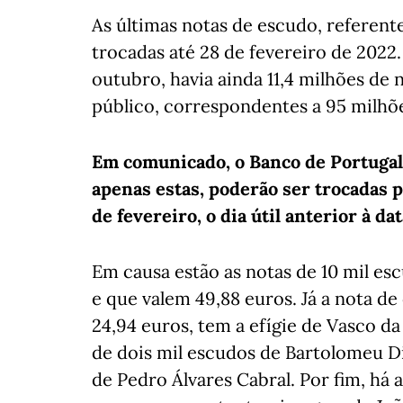
As últimas notas de escudo, referent
trocadas até 28 de fevereiro de 2022.
outubro, havia ainda 11,4 milhões de 
público, correspondentes a 95 milhõ
Em comunicado, o Banco de Portugal s
apenas estas, poderão ser trocadas p
de fevereiro, o dia útil anterior à d
Em causa estão as notas de 10 mil esc
e que valem 49,88 euros. Já a nota de
24,94 euros, tem a efígie de Vasco d
de dois mil escudos de Bartolomeu Di
de Pedro Álvares Cabral. Por fim, há 