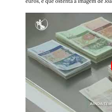
euros, e que ostenta a imagem de Joã