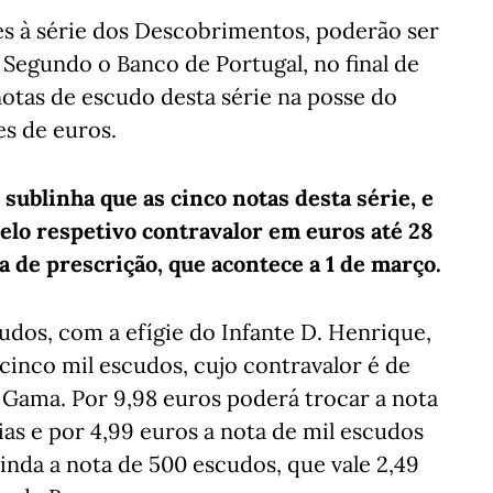
es à série dos Descobrimentos, poderão ser
 Segundo o Banco de Portugal, no final de
notas de escudo desta série na posse do
es de euros.
ublinha que as cinco notas desta série, e
elo respetivo contravalor em euros até 28
ata de prescrição, que acontece a 1 de março.
udos, com a efígie do Infante D. Henrique,
 cinco mil escudos, cujo contravalor é de
a Gama. Por 9,98 euros poderá trocar a nota
as e por 4,99 euros a nota de mil escudos
ainda a nota de 500 escudos, que vale 2,49