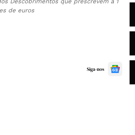
 dos Descobrimentos que prescrevem a 1
es de euros
Siga-nos