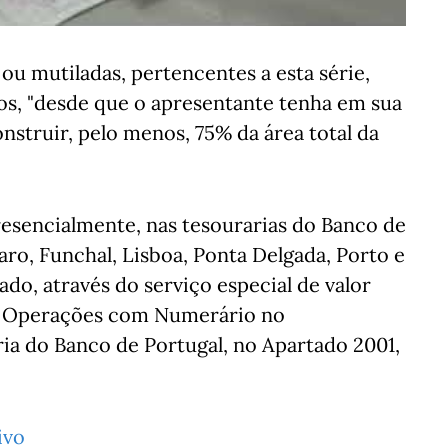
 ou mutiladas, pertencentes a esta série,
s, "desde que o apresentante tenha em sua
struir, pelo menos, 75% da área total da
presencialmente, nas tesourarias do Banco de
aro, Funchal, Lisboa, Ponta Delgada, Porto e
ado, através do serviço especial de valor
de Operações com Numerário no
a do Banco de Portugal, no Apartado 2001,
ivo