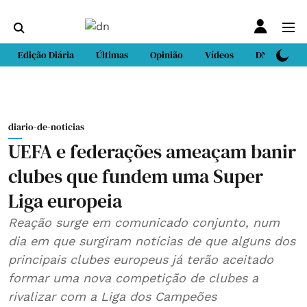
Edição Diária
Últimas
Opinião
Vídeos
DN Sport
diario-de-noticias
UEFA e federações ameaçam banir
clubes que fundem uma Super
Liga europeia
Reação surge em comunicado conjunto, num
dia em que surgiram notícias de que alguns dos
principais clubes europeus já terão aceitado
formar uma nova competição de clubes a
rivalizar com a Liga dos Campeões