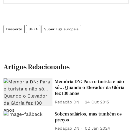
Desporto
UEFA
Super Liga europeia
Artigos Relacionados
Memória DN: Para o turista e não
só... Quando o Elevador da Glória
fez 130 anos
Redação DN
24 Out 2015
Sobem salários, mas também os
preços
Redação DN
02 Jan 2024