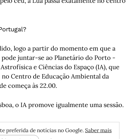
 pelo céu, a Lua passa exatamente no centro
Portugal?
do, logo a partir do momento em que a
 pode juntar-se ao Planetário do Porto -
 Astrofísica e Ciências do Espaço (IA), que
 no Centro de Educação Ambiental da
ade começa às 22.00.
sboa, o IA promove igualmente uma sessão.
te preferida de notícias no Google.
Saber mais