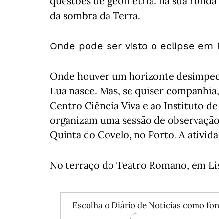
questões de geometria: na sua ronda
da sombra da Terra.
Onde pode ser visto o eclipse em 
Onde houver um horizonte desimpedi
Lua nasce. Mas, se quiser companhia,
Centro Ciência Viva e ao Instituto de
organizam uma sessão de observação
Quinta do Covelo, no Porto. A ativid
No terraço do Teatro Romano, em Li
Escolha o Diário de Notícias como fon