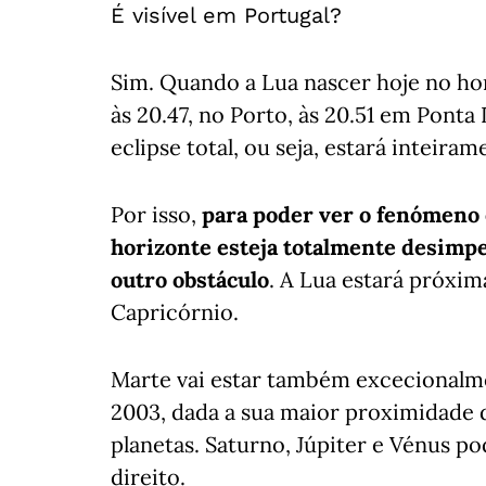
É visível em Portugal?
Sim. Quando a Lua nascer hoje no hor
às 20.47, no Porto, às 20.51 em Ponta 
eclipse total, ou seja, estará inteira
Por isso,
para poder ver o fenómeno é
horizonte esteja totalmente desimpe
outro obstáculo
. A Lua estará próxim
Capricórnio.
Marte vai estar também excecionalm
2003, dada a sua maior proximidade d
planetas. Saturno, Júpiter e Vénus p
direito.