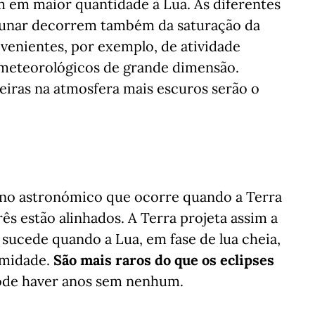
m em maior quantidade à Lua. As diferentes
 lunar decorrem também da saturação da
venientes, por exemplo, de atividade
 meteorológicos de grande dimensão.
eiras na atmosfera mais escuros serão o
eno astronómico que ocorre quando a Terra
rês estão alinhados. A Terra projeta assim a
sucede quando a Lua, em fase de lua cheia,
imidade.
São mais raros do que os eclipses
pode haver anos sem nenhum.