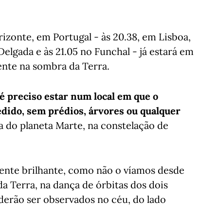
izonte, em Portugal - às 20.38, em Lisboa,
Delgada e às 21.05 no Funchal - já estará em
mente na sombra da Terra.
 preciso estar num local em que o
dido, sem prédios, árvores ou qualquer
a do planeta Marte, na constelação de
ente brilhante, como não o víamos desde
a Terra, na dança de órbitas dos dois
oderão ser observados no céu, do lado