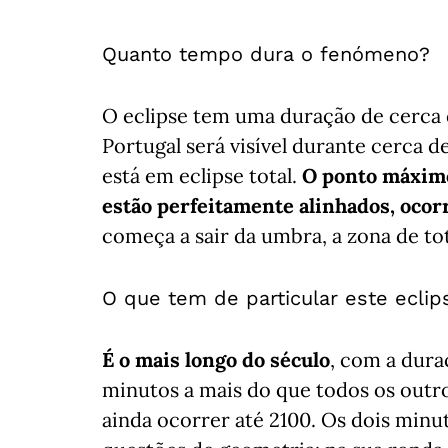
Quanto tempo dura o fenómeno?
O eclipse tem uma duração de cerca 
Portugal será visível durante cerca d
está em eclipse total.
O ponto máximo 
estão perfeitamente alinhados, ocorr
começa a sair da umbra, a zona de to
O que tem de particular este eclip
É o mais longo do século
, com a dura
minutos a mais do que todos os outr
ainda ocorrer até 2100. Os dois min