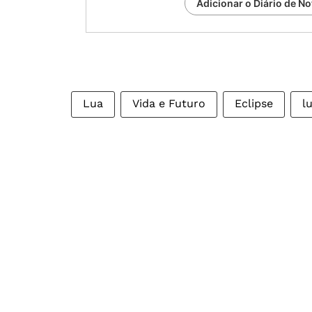
Adicionar o Diário de No
Lua
Vida e Futuro
Eclipse
l