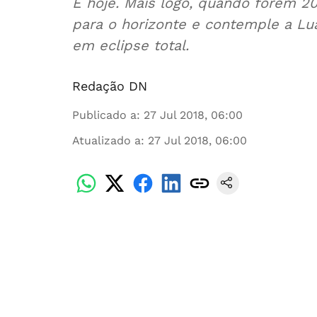
É hoje. Mais logo, quando forem 20
para o horizonte e contemple a Lua
em eclipse total.
Redação DN
Publicado a
:
27 Jul 2018, 06:00
Atualizado a
:
27 Jul 2018, 06:00