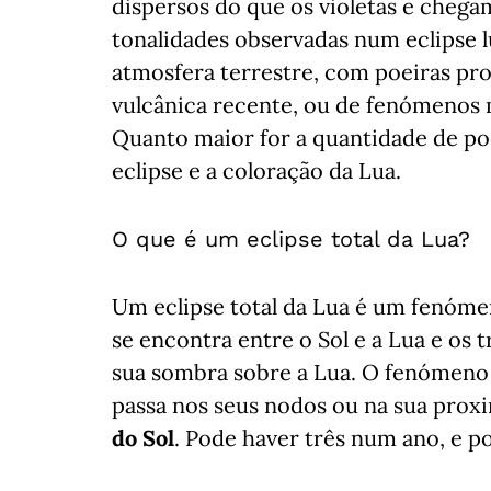
dispersos do que os violetas e chega
tonalidades observadas num eclipse
atmosfera terrestre, com poeiras pro
vulcânica recente, ou de fenómenos
Quanto maior for a quantidade de po
eclipse e a coloração da Lua.
O que é um eclipse total da Lua?
Um eclipse total da Lua é um fenóm
se encontra entre o Sol e a Lua e os t
sua sombra sobre a Lua. O fenómeno 
passa nos seus nodos ou na sua prox
do Sol
. Pode haver três num ano, e 