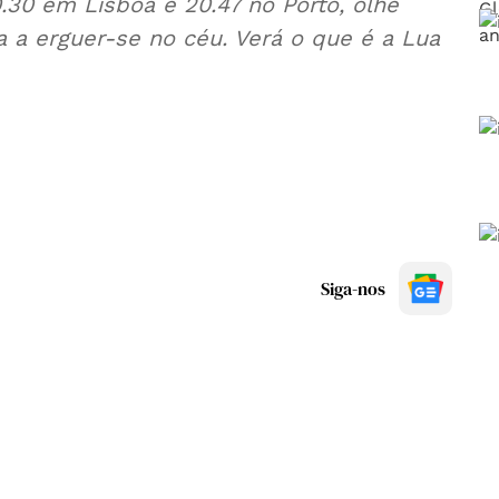
.30 em Lisboa e 20.47 no Porto, olhe
 a erguer-se no céu. Verá o que é a Lua
Siga-nos