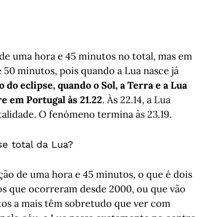
de uma hora e 45 minutos no total, mas em
e 50 minutos, pois quando a Lua nasce já
do eclipse, quando o Sol, a Terra e a Lua
e em Portugal às 21.22
. Às 22.14, a Lua
talidade. O fenómeno termina às 23.19.
se total da Lua?
ção de uma hora e 45 minutos, o que é dois
os que ocorreram desde 2000, ou que vão
utos a mais têm sobretudo que ver com