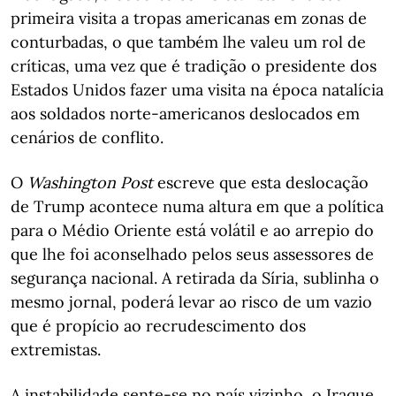
primeira visita a tropas americanas em zonas de
conturbadas, o que também lhe valeu um rol de
críticas, uma vez que é tradição o presidente dos
Estados Unidos fazer uma visita na época natalícia
aos soldados norte-americanos deslocados em
cenários de conflito.
O
Washington Post
escreve que esta deslocação
de Trump acontece numa altura em que a política
para o Médio Oriente está volátil e ao arrepio do
que lhe foi aconselhado pelos seus assessores de
segurança nacional. A retirada da Síria, sublinha o
mesmo jornal, poderá levar ao risco de um vazio
que é propício ao recrudescimento dos
extremistas.
A instabilidade sente-se no país vizinho, o Iraque,