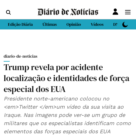
Edição Diária
Últimas
Opinião
Vídeos
DN Sport
diario-de-noticias
Trump revela por acidente
localização e identidades de força
especial dos EUA
Presidente norte-americano colocou no
<em>Twitter </em>um vídeo da sua visita ao
Iraque. Nas imagens pode ver-se um grupo de
militares que os especialistas identificam como
elementos das forças especiais dos EUA