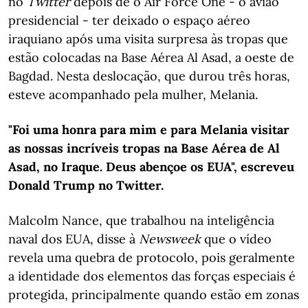
no
Twitter
depois de o Air Force One - o avião
presidencial - ter deixado o espaço aéreo
iraquiano após uma visita surpresa às tropas que
estão colocadas na Base Aérea Al Asad, a oeste de
Bagdad. Nesta deslocação, que durou três horas,
esteve acompanhado pela mulher, Melania.
"Foi uma honra para mim e para Melania visitar
as nossas incríveis tropas na Base Aérea de Al
Asad, no Iraque. Deus abençoe os EUA", escreveu
Donald Trump no Twitter.
Malcolm Nance, que trabalhou na inteligência
naval dos EUA, disse à
Newsweek
que o vídeo
revela uma quebra de protocolo, pois geralmente
a identidade dos elementos das forças especiais é
protegida, principalmente quando estão em zonas