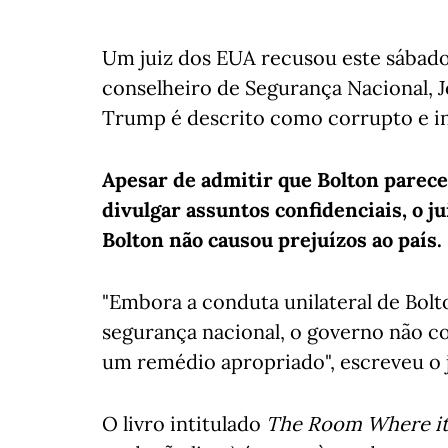
Um juiz dos EUA recusou este sábado 
conselheiro de Segurança Nacional, J
Trump é descrito como corrupto e 
Apesar de admitir que Bolton parece
divulgar assuntos confidenciais, o 
Bolton não causou prejuízos ao país.
"Embora a conduta unilateral de Bolt
segurança nacional, o governo não co
um remédio apropriado", escreveu o j
O livro intitulado
The Room Where i