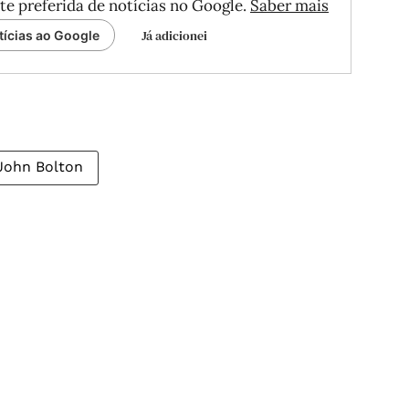
te preferida de notícias no Google.
Saber mais
Já adicionei
tícias ao Google
John Bolton