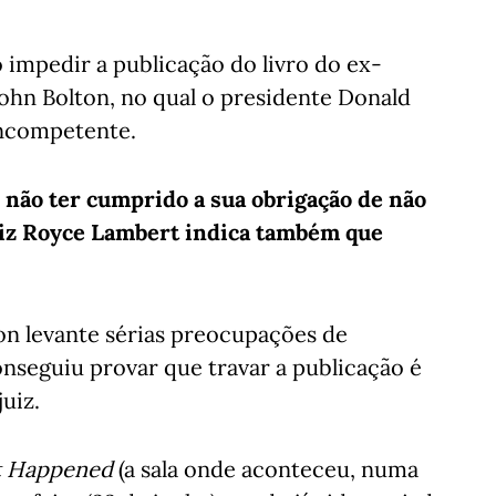
impedir a publicação do livro do ex-
ohn Bolton, no qual o presidente Donald
incompetente.
 não ter cumprido a sua obrigação de não
juiz Royce Lambert indica também que
on levante sérias preocupações de
nseguiu provar que travar a publicação é
uiz.
t Happened
(a sala onde aconteceu, numa