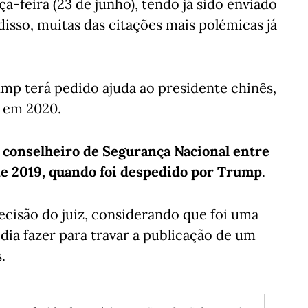
ça-feira (23 de junho), tendo já sido enviado
 disso, muitas das citações mais polémicas já
mp terá pedido ajuda ao presidente chinês,
o em 2020.
e conselheiro de Segurança Nacional entre
 de 2019, quando foi despedido por Trump
.
decisão do juiz, considerando que foi uma
odia fazer para travar a publicação de um
.