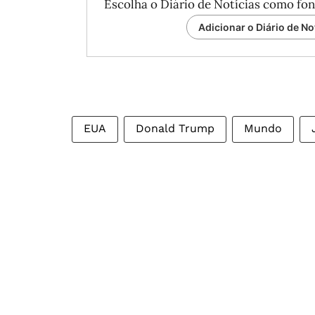
Escolha o Diário de Notícias como fon
Adicionar o Diário de No
EUA
Donald Trump
Mundo