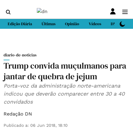
Edição Diária
Últimas
Opinião
Vídeos
DN Sport
diario-de-noticias
Trump convida muçulmanos para
jantar de quebra de jejum
Porta-voz da administração norte-americana
indicou que deverão comparecer entre 30 a 40
convidados
Redação DN
Publicado a
:
06 Jun 2018, 18:10