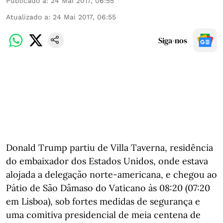
Publicado a
:
24 Mai 2017, 06:55
Atualizado a
:
24 Mai 2017, 06:55
Siga-nos
Donald Trump partiu de Villa Taverna, residência
do embaixador dos Estados Unidos, onde estava
alojada a delegação norte-americana, e chegou ao
Pátio de São Dâmaso do Vaticano às 08:20 (07:20
em Lisboa), sob fortes medidas de segurança e
uma comitiva presidencial de meia centena de