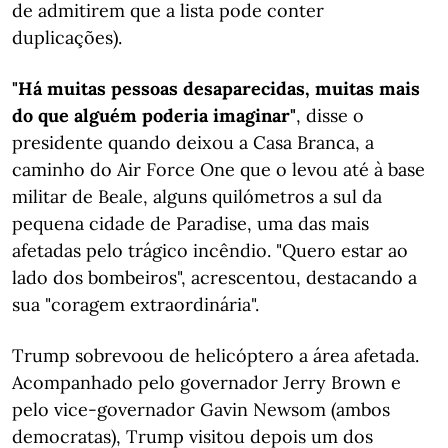
de admitirem que a lista pode conter
duplicações).
"Há muitas pessoas desaparecidas, muitas mais
do que alguém poderia imaginar"
, disse o
presidente quando deixou a Casa Branca, a
caminho do Air Force One que o levou até à base
militar de Beale, alguns quilómetros a sul da
pequena cidade de Paradise, uma das mais
afetadas pelo trágico incêndio. "Quero estar ao
lado dos bombeiros", acrescentou, destacando a
sua "coragem extraordinária".
Trump sobrevoou de helicóptero a área afetada.
Acompanhado pelo governador Jerry Brown e
pelo vice-governador Gavin Newsom (ambos
democratas), Trump visitou depois um dos