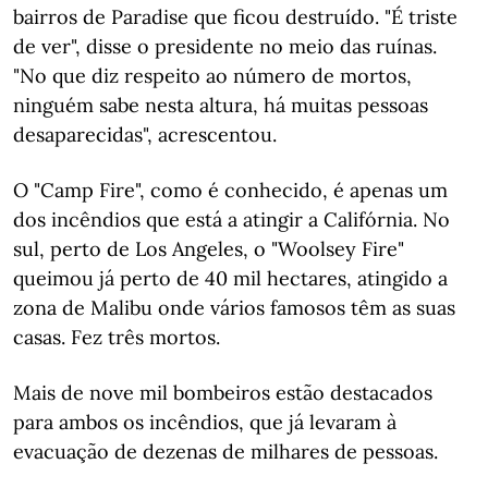
bairros de Paradise que ficou destruído. "É triste
de ver", disse o presidente no meio das ruínas.
"No que diz respeito ao número de mortos,
ninguém sabe nesta altura, há muitas pessoas
desaparecidas", acrescentou.
O "Camp Fire", como é conhecido, é apenas um
dos incêndios que está a atingir a Califórnia. No
sul, perto de Los Angeles, o "Woolsey Fire"
queimou já perto de 40 mil hectares, atingido a
zona de Malibu onde vários famosos têm as suas
casas. Fez três mortos.
Mais de nove mil bombeiros estão destacados
para ambos os incêndios, que já levaram à
evacuação de dezenas de milhares de pessoas.