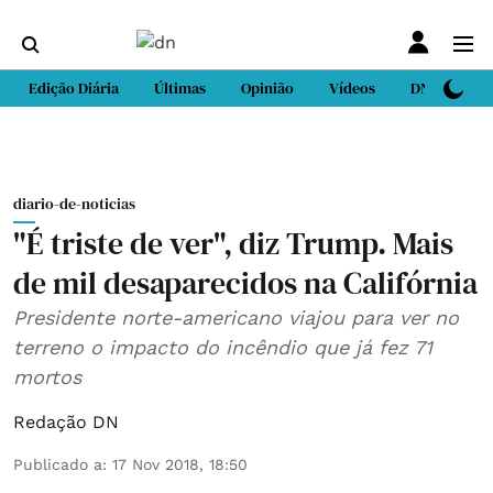
Edição Diária
Últimas
Opinião
Vídeos
DN Sport
diario-de-noticias
"É triste de ver", diz Trump. Mais
de mil desaparecidos na Califórnia
Presidente norte-americano viajou para ver no
terreno o impacto do incêndio que já fez 71
mortos
Redação DN
Publicado a
:
17 Nov 2018, 18:50