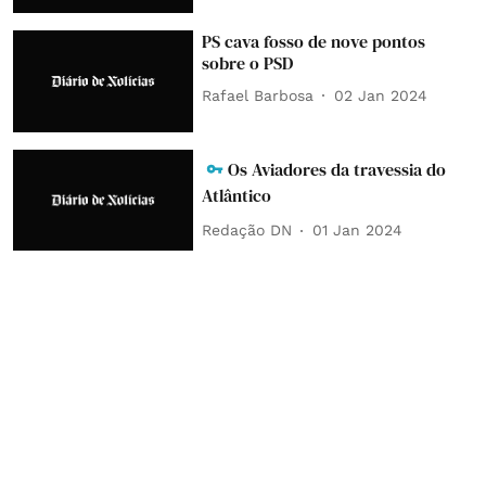
PS cava fosso de nove pontos
sobre o PSD
Rafael Barbosa
02 Jan 2024
Os Aviadores da travessia do
Atlântico
Redação DN
01 Jan 2024