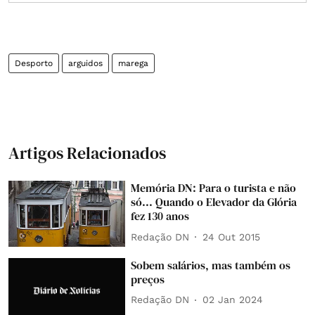
Desporto
arguidos
marega
Artigos Relacionados
Memória DN: Para o turista e não
só... Quando o Elevador da Glória
fez 130 anos
Redação DN
24 Out 2015
Sobem salários, mas também os
preços
Redação DN
02 Jan 2024