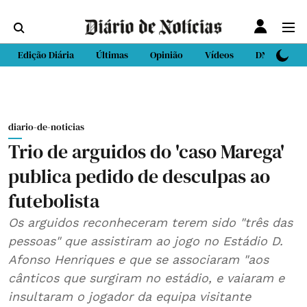
Edição Diária
Últimas
Opinião
Vídeos
DN Sport
diario-de-noticias
Trio de arguidos do 'caso Marega'
publica pedido de desculpas ao
futebolista
Os arguidos reconheceram terem sido "três das
pessoas" que assistiram ao jogo no Estádio D.
Afonso Henriques e que se associaram "aos
cânticos que surgiram no estádio, e vaiaram e
insultaram o jogador da equipa visitante