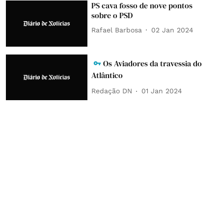
PS cava fosso de nove pontos
sobre o PSD
Rafael Barbosa
02 Jan 2024
Os Aviadores da travessia do
Atlântico
Redação DN
01 Jan 2024