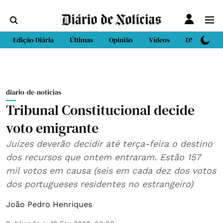
Edição Diária
Últimas
Opinião
Vídeos
DN Sport
diario-de-noticias
Tribunal Constitucional decide
voto emigrante
Juízes deverão decidir até terça-feira o destino
dos recursos que ontem entraram. Estão 157
mil votos em causa (seis em cada dez dos votos
dos portugueses residentes no estrangeiro)
João Pedro Henriques