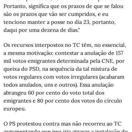
Portanto, significa que os prazos de que se falou
são os prazos que vão ser cumpridos, e eu
tenciono manter a posse no dia 23, portanto,
daqui por uma dezena de dias."
Os recursos interpostos no TC têm, no essencial,
a mesma motivação: contestar a anulação de 157
mil votos emigrantes determinada pela CNE, por
queixa do PSD, na sequência da tal mistura de
votos regulares com votos irregulares (acabaram
todos anulados, uns e outros). Essa anulação
abrangeu 60 por cento do voto total dos
emigrantes e 80 por cento dos votos do círculo
europeu.
O PS protestou contra mas não recorreu ao TC
argumentando que isso iria atrasar a instalação do