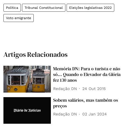
Política
Tribunal Constitucional
Eleições legislativas 2022
Voto emigrante
Artigos Relacionados
Memória DN: Para o turista e não
só... Quando o Elevador da Glória
fez 130 anos
Redação DN
24 Out 2015
Sobem salários, mas também os
preços
Redação DN
02 Jan 2024