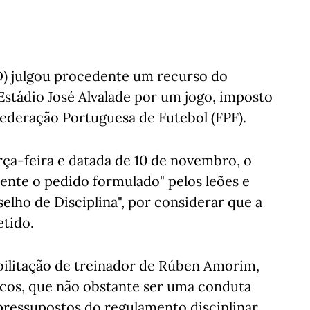
D) julgou procedente um recurso do
 Estádio José Alvalade por um jogo, imposto
Federação Portuguesa de Futebol (FPF).
rça-feira e datada de 10 de novembro, o
dente o pedido formulado" pelos leões e
elho de Disciplina", por considerar que a
etido.
bilitação de treinador de Rúben Amorim,
cos, que não obstante ser uma conduta
e pressupostos do regulamento disciplinar,