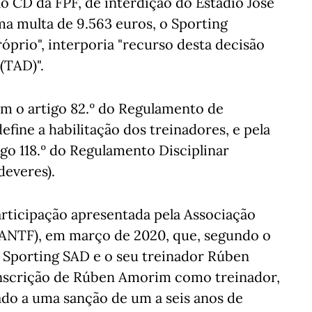
o CD da FPF, de interdição do Estádio José
ma multa de 9.563 euros, o Sporting
prio", interporia "recurso desta decisão
(TAD)".
m o artigo 82.º do Regulamento de
fine a habilitação dos treinadores, e pela
tigo 118.º do Regulamento Disciplinar
deveres).
rticipação apresentada pela Associação
(ANTF), em março de 2020, que, segundo o
a Sporting SAD e o seu treinador Rúben
inscrição de Rúben Amorim como treinador,
o a uma sanção de um a seis anos de