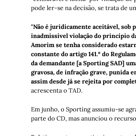
pode ler-se na decisão, se trata de u
"Não é juridicamente aceitável, sob 
inadmissível violação do princípio 
Amorim se tenha considerado estarm
constante do artigo 141.º do Regulam
da demandante [a Sporting SAD] uma 
gravosa, de infração grave, punida en
assim desde já se rejeita por complet
acrescenta o TAD.
Em junho, o Sporting assumiu-se agr
parte do CD, mas anunciou o recurso 