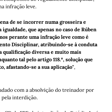
ma infração leve.
pena de se incorrer numa grosseira e
da igualdade, que apenas no caso de Rúben
os perante uma infração leve como é
ento Disciplinar, atribuindo-se à conduta
qualificação diversa e muito mais
quanto tal pelo artigo 118.º, solução que
o, afastando-se a sua aplicação"
,
adado com a absolvição do treinador por
pela interdição.