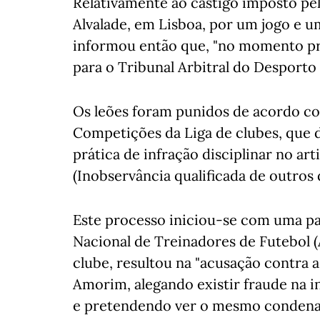
Relativamente ao castigo imposto pel
Alvalade, em Lisboa, por um jogo e u
informou então que, "no momento pró
para o Tribunal Arbitral do Desporto 
Os leões foram punidos de acordo co
Competições da Liga de clubes, que de
prática de infração disciplinar no ar
(Inobservância qualificada de outros 
Este processo iniciou-se com uma pa
Nacional de Treinadores de Futebol 
clube, resultou na "acusação contra 
Amorim, alegando existir fraude na 
e pretendendo ver o mesmo condenad