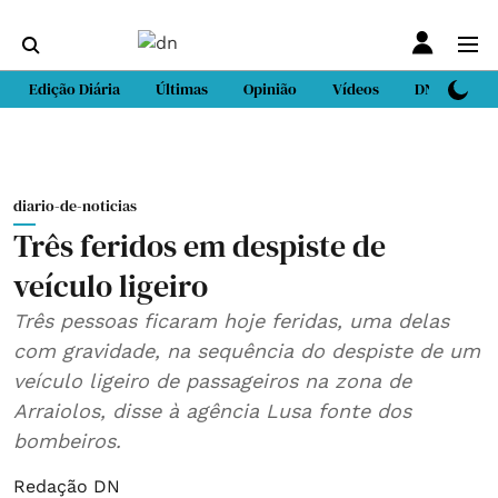
Edição Diária
Últimas
Opinião
Vídeos
DN Sport
diario-de-noticias
Três feridos em despiste de
veículo ligeiro
Três pessoas ficaram hoje feridas, uma delas
com gravidade, na sequência do despiste de um
veículo ligeiro de passageiros na zona de
Arraiolos, disse à agência Lusa fonte dos
bombeiros.
Redação DN