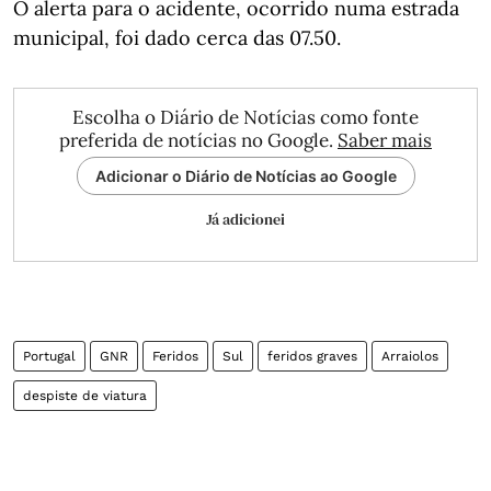
O alerta para o acidente, ocorrido numa estrada
municipal, foi dado cerca das 07.50.
Escolha o Diário de Notícias como fonte
preferida de notícias no Google.
Saber mais
Adicionar o Diário de Notícias ao Google
Já adicionei
Portugal
GNR
Feridos
Sul
feridos graves
Arraiolos
despiste de viatura