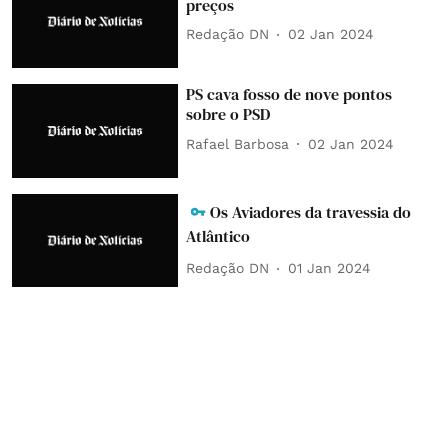
preços
Redação DN
02 Jan 2024
PS cava fosso de nove pontos
sobre o PSD
Rafael Barbosa
02 Jan 2024
Os Aviadores da travessia do
Atlântico
Redação DN
01 Jan 2024