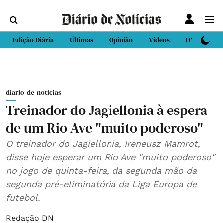
Edição Diária
Últimas
Opinião
Vídeos
DN Sport
diario-de-noticias
Treinador do Jagiellonia à espera
de um Rio Ave "muito poderoso"
O treinador do Jagiellonia, Ireneusz Mamrot,
disse hoje esperar um Rio Ave "muito poderoso"
no jogo de quinta-feira, da segunda mão da
segunda pré-eliminatória da Liga Europa de
futebol.
Redação DN