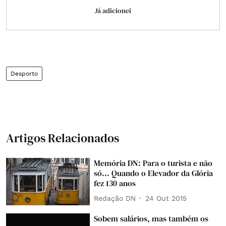
Já adicionei
Desporto
Artigos Relacionados
Memória DN: Para o turista e não
só... Quando o Elevador da Glória
fez 130 anos
Redação DN
24 Out 2015
Sobem salários, mas também os