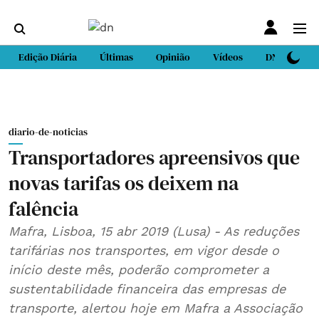
Edição Diária
Últimas
Opinião
Vídeos
DN Sport
diario-de-noticias
Transportadores apreensivos que
novas tarifas os deixem na
falência
Mafra, Lisboa, 15 abr 2019 (Lusa) - As reduções
tarifárias nos transportes, em vigor desde o
início deste mês, poderão comprometer a
sustentabilidade financeira das empresas de
transporte, alertou hoje em Mafra a Associação