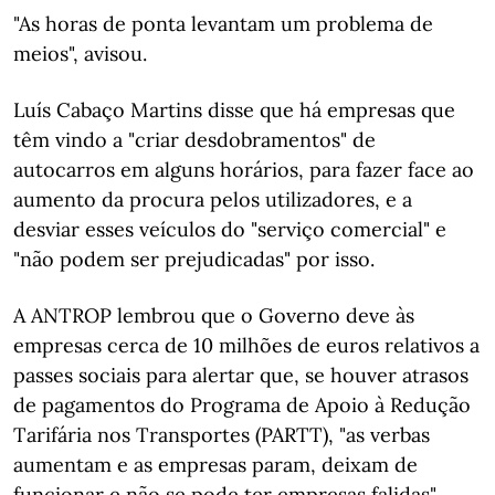
"As horas de ponta levantam um problema de
meios", avisou.
Luís Cabaço Martins disse que há empresas que
têm vindo a "criar desdobramentos" de
autocarros em alguns horários, para fazer face ao
aumento da procura pelos utilizadores, e a
desviar esses veículos do "serviço comercial" e
"não podem ser prejudicadas" por isso.
A ANTROP lembrou que o Governo deve às
empresas cerca de 10 milhões de euros relativos a
passes sociais para alertar que, se houver atrasos
de pagamentos do Programa de Apoio à Redução
Tarifária nos Transportes (PARTT), "as verbas
aumentam e as empresas param, deixam de
funcionar e não se pode ter empresas falidas".