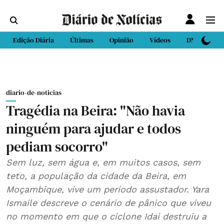
Edição Diária
Últimas
Opinião
Vídeos
DN Sport
diario-de-noticias
Tragédia na Beira: "Não havia
ninguém para ajudar e todos
pediam socorro"
Sem luz, sem água e, em muitos casos, sem
teto, a população da cidade da Beira, em
Moçambique, vive um período assustador. Yara
Ismaile descreve o cenário de pânico que viveu
no momento em que o ciclone Idai destruiu a