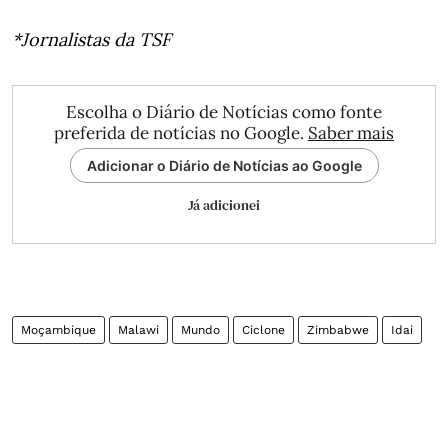
*Jornalistas da TSF
Escolha o Diário de Notícias como fonte
preferida de notícias no Google.
Saber mais
Adicionar o Diário de Notícias ao Google
Já adicionei
Moçambique
Malawi
Mundo
Ciclone
Zimbabwe
Idai