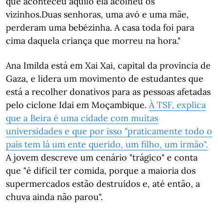
que aconteceu aquilo ela acolheu os
vizinhos.Duas senhoras, uma avó e uma mãe,
perderam uma bebézinha. A casa toda foi para
cima daquela criança que morreu na hora."
Ana Imilda está em Xai Xai, capital da província de
Gaza, e lidera um movimento de estudantes que
está a recolher donativos para as pessoas afetadas
pelo ciclone Idai em Moçambique.
À TSF, explica
que a Beira é uma cidade com muitas
universidades e que por isso "praticamente todo o
país tem lá um ente querido, um filho, um irmão".
A jovem descreve um cenário "trágico" e conta
que "é difícil ter comida, porque a maioria dos
supermercados estão destruídos e, até então, a
chuva ainda não parou".