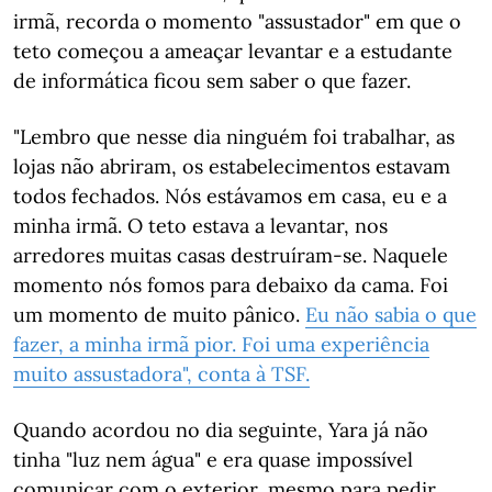
irmã, recorda o momento "assustador" em que o
teto começou a ameaçar levantar e a estudante
de informática ficou sem saber o que fazer.
"Lembro que nesse dia ninguém foi trabalhar, as
lojas não abriram, os estabelecimentos estavam
todos fechados. Nós estávamos em casa, eu e a
minha irmã. O teto estava a levantar, nos
arredores muitas casas destruíram-se. Naquele
momento nós fomos para debaixo da cama. Foi
um momento de muito pânico.
Eu não sabia o que
fazer, a minha irmã pior. Foi uma experiência
muito assustadora", conta à TSF.
Quando acordou no dia seguinte, Yara já não
tinha "luz nem água" e era quase impossível
comunicar com o exterior, mesmo para pedir