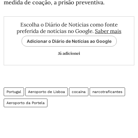
medida de coação, a prisão preventiva.
Escolha o Diário de Notícias como fonte
preferida de notícias no Google.
Saber mais
Adicionar o Diário de Notícias ao Google
Já adicionei
Portugal
Aeroporto de Lisboa
cocaína
narcotraficantes
Aeroporto da Portela