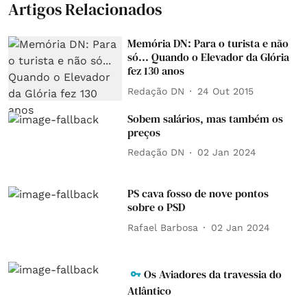
Artigos Relacionados
Memória DN: Para o turista e não
só... Quando o Elevador da Glória
fez 130 anos
Redação DN
24 Out 2015
Sobem salários, mas também os
preços
Redação DN
02 Jan 2024
PS cava fosso de nove pontos
sobre o PSD
Rafael Barbosa
02 Jan 2024
Os Aviadores da travessia do
Atlântico