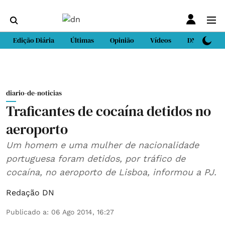
Edição Diária
Últimas
Opinião
Vídeos
DN Sport
diario-de-noticias
Traficantes de cocaína detidos no
aeroporto
Um homem e uma mulher de nacionalidade
portuguesa foram detidos, por tráfico de
cocaína, no aeroporto de Lisboa, informou a PJ.
Redação DN
Publicado a
:
06 Ago 2014, 16:27