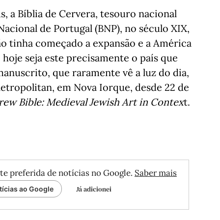
s, a Bíblia de Cervera, tesouro nacional
acional de Portugal (BNP), no século XIX,
ão tinha começado a expansão e a América
hoje seja este precisamente o país que
manuscrito, que raramente vê a luz do dia,
tropolitan, em Nova Iorque, desde 22 de
ew Bible: Medieval Jewish Art in Contex
t.
te preferida de notícias no Google.
Saber mais
Já adicionei
tícias ao Google