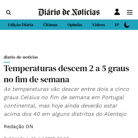
Edição Diária
Últimas
Opinião
Vídeos
DN Sport
diario-de-noticias
Temperaturas descem 2 a 5 graus
no fim de semana
As temperaturas vão descer entre dois a cinco
graus Celsius no fim de semana em Portugal
continental, mas hoje ainda deverão estar
acima dos 40 em alguns distritos do Alentejo
Redação DN