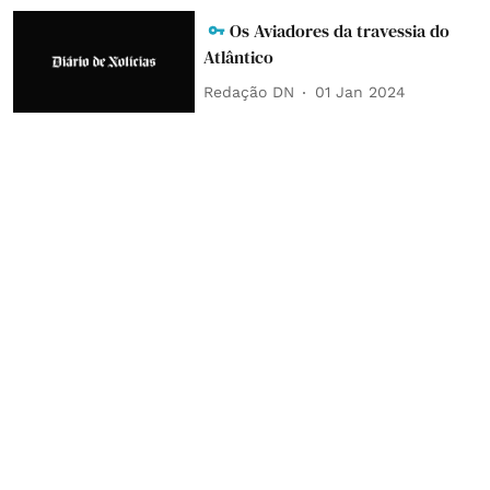
Os Aviadores da travessia do
Atlântico
Redação DN
01 Jan 2024