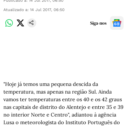
Publicado a
:
14 Jul 2017, 06:50
Atualizado a
:
14 Jul 2017, 06:50
Siga-nos
"Hoje já temos uma pequena descida da
temperatura, mas apenas na região Sul. Ainda
vamos ter temperaturas entre os 40 e os 42 graus
nas capitais de distrito do Alentejo e entre 35 e 39
no interior Norte e Centro", adiantou à agência
Lusa o meteorologista do Instituto Português do