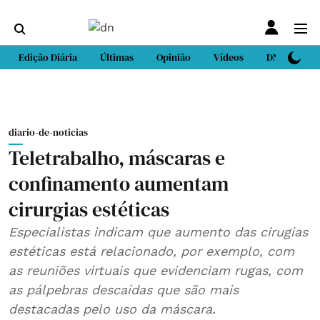
Edição Diária
Últimas
Opinião
Vídeos
DN Sport
diario-de-noticias
Teletrabalho, máscaras e
confinamento aumentam
cirurgias estéticas
Especialistas indicam que aumento das cirugias
estéticas está relacionado, por exemplo, com
as reuniões virtuais que evidenciam rugas, com
as pálpebras descaídas que são mais
destacadas pelo uso da máscara.