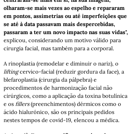
olharam-se mais vezes ao espelho e repararam
em pontos, assimetrias ou até imperfeições que
se até à data passavam mais despercebidas,
passaram a ter um novo impacto nas suas vidas",
explicou, considerando um motivo válido para
cirurgia facial, mas também para a corporal.
A rinoplastia (remodelar e diminuir o nariz), o
lifting
cervico-facial (reduzir gordura da face), a
blefaroplastia (cirurgia da pálpebra) e
procedimentos de harmonização facial não
cirúrgicos, como a aplicação da toxina botulínica
e os
fillers
(preenchimentos) dérmicos como o
ácido hialurónico, são os principais pedidos
nestes tempos de covid-19, elencou a médica.