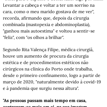
Levantar a cabeça e voltar a ter um sorriso na
cara, como o meu marido gostava de me ver",
recorda, afirmando que, depois da cirurgia
combinada (mastopexia e abdominoplastia),
"ganhou mais autoestima" e voltou a sentir-se
"feliz", com "os olhos a brilhar".
Segundo Rita Valença Filipe, médica cirurgiã,
houve um aumento de procura da cirurgia
estética e de procedimentos estéticos não
cirúrgicos na clínica do Porto onde trabalha,
desde o primeiro confinamento, logo a partir de
março de 2020, "naturalmente devido à covid-19
e à pandemia que surgiu nessa altura".
"As pessoas passam mais tempo em casa,
centraram-se mais em si, na sua imagem,