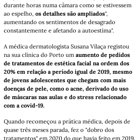
durante horas numa câmara como se estivessem
ao espelho,
os detalhes são ampliados
",
aumentando os sentimentos de desagrado
constantemente e afetando a autoestima".
A médica dermatologista Susana Vilaça registou
na sua clínica do Porto um
aumento de pedidos
de tratamentos de estética facial na ordem dos
20% em relação a período igual de 2019, mesmo
de jovens adolescentes que chegam com mais
doenças de pele, como o acne, derivado do uso
de máscaras nas aulas e do stress relacionado
com a covid-19.
Quando recomeçou a prática médica, depois de
quase três meses parada, fez o "dobro dos
tratamentos" em 2020 do que havia feito em 2019.