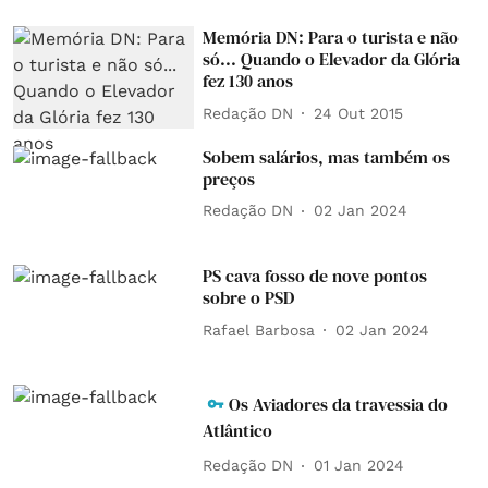
Memória DN: Para o turista e não
só... Quando o Elevador da Glória
fez 130 anos
Redação DN
24 Out 2015
Sobem salários, mas também os
preços
Redação DN
02 Jan 2024
PS cava fosso de nove pontos
sobre o PSD
Rafael Barbosa
02 Jan 2024
Os Aviadores da travessia do
Atlântico
Redação DN
01 Jan 2024