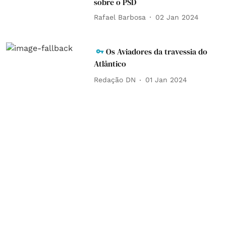
sobre o PSD
Rafael Barbosa
02 Jan 2024
Os Aviadores da travessia do
Atlântico
Redação DN
01 Jan 2024