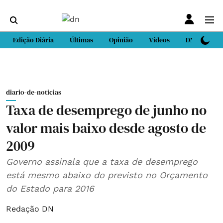
Edição Diária
Últimas
Opinião
Vídeos
DN Sport
diario-de-noticias
Taxa de desemprego de junho no
valor mais baixo desde agosto de
2009
Governo assinala que a taxa de desemprego
está mesmo abaixo do previsto no Orçamento
do Estado para 2016
Redação DN