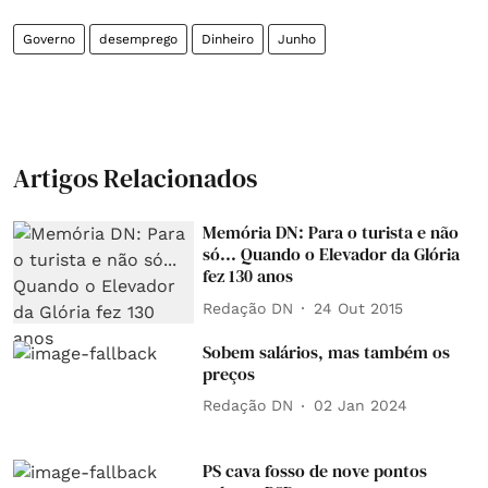
Governo
desemprego
Dinheiro
Junho
Artigos Relacionados
Memória DN: Para o turista e não
só... Quando o Elevador da Glória
fez 130 anos
Redação DN
24 Out 2015
Sobem salários, mas também os
preços
Redação DN
02 Jan 2024
PS cava fosso de nove pontos