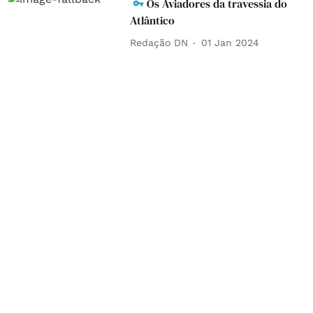
Os Aviadores da travessia do
Atlântico
Redação DN
01 Jan 2024