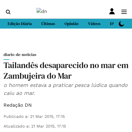
Edição Diária
Últimas
Opinião
Vídeos
DN Sport
diario-de-noticias
Tailandês desaparecido no mar em
Zambujeira do Mar
o homem estava a praticar pesca lúdica quando
caiu ao mar.
Redação DN
Publicado a
:
21 Mar 2015, 17:15
Atualizado a
:
21 Mar 2015, 17:15