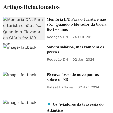
Artigos Relacionados
Memória DN: Para o turista e não
só... Quando o Elevador da Glória
fez 130 anos
Redação DN
24 Out 2015
Sobem salários, mas também os
preços
Redação DN
02 Jan 2024
PS cava fosso de nove pontos
sobre o PSD
Rafael Barbosa
02 Jan 2024
Os Aviadores da travessia do
Atlântico