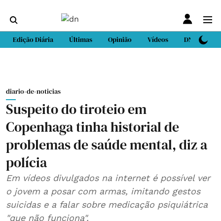
Edição Diária
Últimas
Opinião
Vídeos
DN Sport
diario-de-noticias
Suspeito do tiroteio em
Copenhaga tinha historial de
problemas de saúde mental, diz a
polícia
Em vídeos divulgados na internet é possível ver
o jovem a posar com armas, imitando gestos
suicidas e a falar sobre medicação psiquiátrica
"que não funciona".