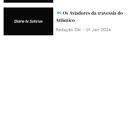
Os Aviadores da travessia do
Atlântico
Redação DN
01 Jan 2024