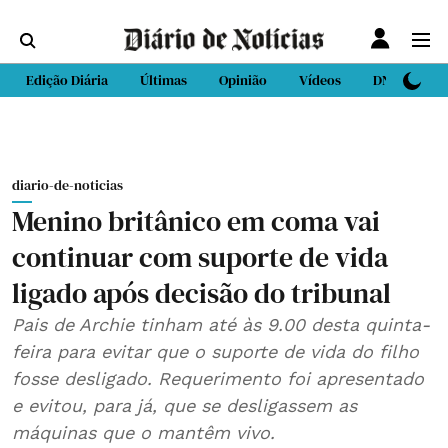
Edição Diária
Últimas
Opinião
Vídeos
DN Sport
diario-de-noticias
Menino britânico em coma vai
continuar com suporte de vida
ligado após decisão do tribunal
Pais de Archie tinham até às 9.00 desta quinta-
feira para evitar que o suporte de vida do filho
fosse desligado. Requerimento foi apresentado
e evitou, para já, que se desligassem as
máquinas que o mantêm vivo.