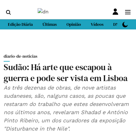
Edição Diária
Últimas
Opinião
Vídeos
DN Sport
diario-de-noticias
Sudão: Há arte que escapou à
guerra e pode ser vista em Lisboa
As três dezenas de obras, de nove artistas
sudaneses, são, nalguns casos, as poucas que
restaram do trabalho que estes desenvolveram
nos últimos anos, revelaram Shadad e António
Pinto Ribeiro, um dos curadores da exposição
"Disturbance in the Nile".