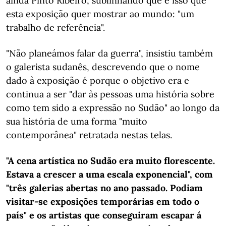
ainda Pinto Ribeiro, sublinhando que é isso que
esta exposição quer mostrar ao mundo: "um
trabalho de referência".
"Não planeámos falar da guerra", insistiu também
o galerista sudanês, descrevendo que o nome
dado à exposição é porque o objetivo era e
continua a ser "dar às pessoas uma história sobre
como tem sido a expressão no Sudão" ao longo da
sua história de uma forma "muito
contemporânea" retratada nestas telas.
"A cena artística no Sudão era muito florescente.
Estava a crescer a uma escala exponencial", com
"três galerias abertas no ano passado. Podiam
visitar-se exposições temporárias em todo o
país" e os artistas que conseguiram escapar á