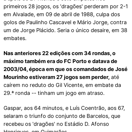
primeiros 28 jogos, os 'dragões' perderam por 2-1
em Alvalade, em 09 de abril de 1988, culpa dos
golos de Paulinho Cascavel e Mário Jorge, contra
um de Jorge Plácido. Seria o único desaire, em 38
embates.
Nas anteriores 22 edições com 34 rondas, o
máximo também era do FC Porto e datava de
2003/04, época em que os comandados de José
Mourinho estiveram 27 jogos sem perder,
até
caírem no reduto do Gil Vicente, em embate da
29.ª ronda -- tinham um jogo em atraso.
Gaspar, aos 64 minutos, e Luís Coentrão, aos 67,
selaram o triunfo do conjunto de Barcelos, que
recebeu os 'dragões' no Estádio D. Afonso
Henriques, em Guimarães.