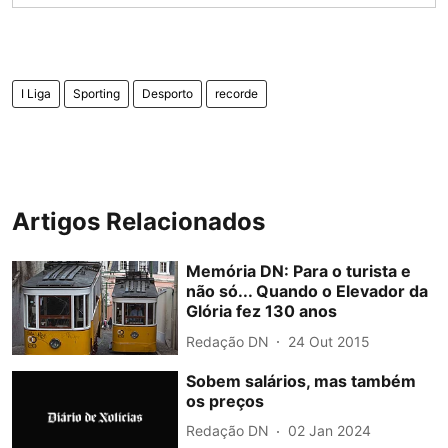
I Liga
Sporting
Desporto
recorde
Artigos Relacionados
Memória DN: Para o turista e
não só... Quando o Elevador da
Glória fez 130 anos
Redação DN
24 Out 2015
Sobem salários, mas também
os preços
Redação DN
02 Jan 2024