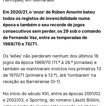
Em 2020/21, o 'onze' de Rúben Amorim bateu
todos os registos de invencibilidade numa
época e também o seu recorde de jogos
consecutivos sem perder, os 29 sob o comando
de Fernando Vaz, entre as temporadas de
1969/70 e 70/71.
Os 'leões' não perderam nenhum dos últimos 16
jogos da época 1969/70 (11.ª à 26.ª jornadas) e
também se mantiveram invictos nos primeiros 13
de 1970/71 (primeira à 13.ª), até 'tombarem' na
receção ao Barreirense (0-1).
No início do século XXI, entre as épocas 2001/02
e 2002/03, o Sporting, do romeno László Bölöni,