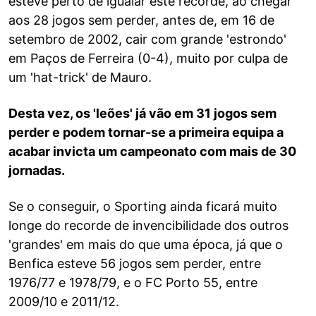
esteve perto de igualar este recorde, ao chegar
aos 28 jogos sem perder, antes de, em 16 de
setembro de 2002, cair com grande 'estrondo'
em Paços de Ferreira (0-4), muito por culpa de
um 'hat-trick' de Mauro.
Desta vez, os 'leões' já vão em 31 jogos sem
perder e podem tornar-se a primeira equipa a
acabar invicta um campeonato com mais de 30
jornadas.
Se o conseguir, o Sporting ainda ficará muito
longe do recorde de invencibilidade dos outros
'grandes' em mais do que uma época, já que o
Benfica esteve 56 jogos sem perder, entre
1976/77 e 1978/79, e o FC Porto 55, entre
2009/10 e 2011/12.