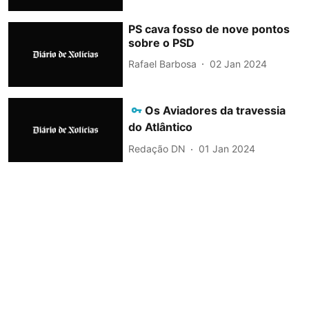
PS cava fosso de nove pontos
sobre o PSD
Rafael Barbosa
02 Jan 2024
Os Aviadores da travessia
do Atlântico
Redação DN
01 Jan 2024