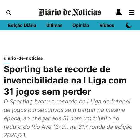
Edição Diária
Últimas
Opinião
Vídeos
DN Spo
diario-de-noticias
Sporting bate recorde de
invencibilidade na I Liga com
31 jogos sem perder
O Sporting bateu o recorde da I Liga de futebol
de jogos consecutivos sem perder na mesma
época, ao chegar aos 31 com um triunfo no
reduto do Rio Ave (2-0), na 31.ª ronda da edição
2020/21.