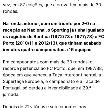
vez, em 87 edições, que a prova tem mais de 30
rondas.
Na ronda anterior, com um triunfo por 2-0 na
receção ao Nacional, o Sporting já tinha igualado
os registos de Benfica (1972/73 e 1977/78) e FC
Porto (2010/11 e 2012/13), que tinham acabado
invictos quatro campeonatos a 16 equipas.
Em campeonatos com mais de 30 rondas, o
recorde pertencia ao FC Porto, que, em 1987/88,
época em que venceu a Taça Intercontinental, a
Supertaça Europeia, o campeonato e a Taça de
Portugal, só perdeu a invencibilidade à 29.ª
jornada.
Depois de 21 vitórias e sete empates nos