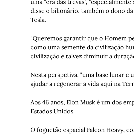
uma "era das trevas", "especialmente
disse o bilionário, também o dono d
Tesla.
"Queremos garantir que o Homem per
como uma semente da civilização hum
civilização e talvez diminuir a duraçã
Nesta perspetiva, "uma base lunar e 
ajudar a regenerar a vida aqui na Ter
Aos 46 anos, Elon Musk é um dos em
Estados Unidos.
O foguetão espacial Falcon Heavy, c