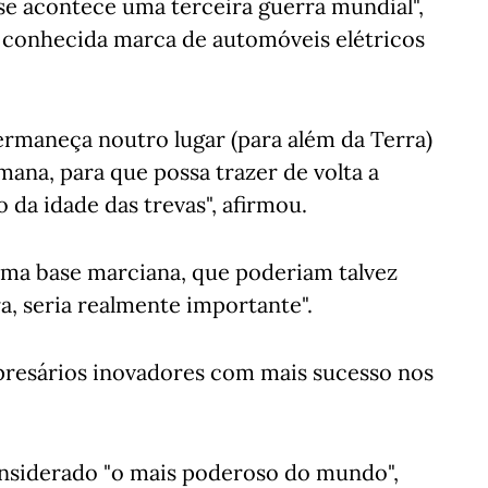
 se acontece uma terceira guerra mundial",
a conhecida marca de automóveis elétricos
maneça noutro lugar (para além da Terra)
ana, para que possa trazer de volta a
o da idade das trevas", afirmou.
uma base marciana, que poderiam talvez
ra, seria realmente importante".
presários inovadores com mais sucesso nos
onsiderado "o mais poderoso do mundo",