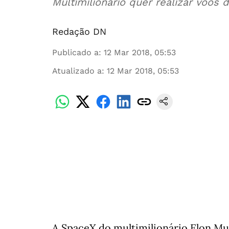
Multimilionário quer realizar voos 
Redação DN
Publicado a
:
12 Mar 2018, 05:53
Atualizado a
:
12 Mar 2018, 05:53
A SpaceX do multimilionário Elon M