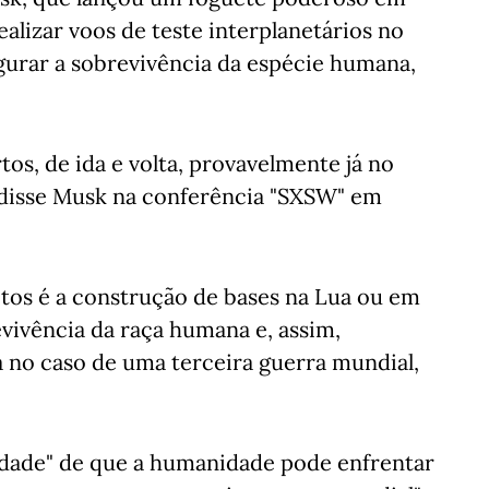
alizar voos de teste interplanetários no
gurar a sobrevivência da espécie humana,
tos, de ida e volta, provavelmente já no
 disse Musk na conferência "SXSW" em
etos é a construção de bases na Lua ou em
evivência da raça humana e, assim,
 no caso de uma terceira guerra mundial,
lidade" de que a humanidade pode enfrentar