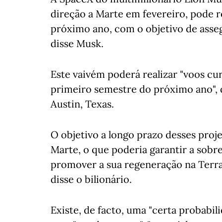
direção a Marte em fevereiro, pode re
próximo ano, com o objetivo de asse
disse Musk.
Este vaivém poderá realizar "voos cur
primeiro semestre do próximo ano",
Austin, Texas.
O objetivo a longo prazo desses proj
Marte, o que poderia garantir a sobr
promover a sua regeneração na Terra
disse o bilionário.
Existe, de facto, uma "certa probabi