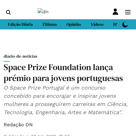
Edição Diária
Últimas
Opinião
Vídeos
DN Sport
diario-de-noticias
Space Prize Foundation lança
prémio para jovens portuguesas
O Space Prize Portugal é um concurso
concebido para encorajar e inspirar jovens
mulheres a prosseguirem carreiras em Ciência,
Tecnologia, Engenharia, Artes e Matemática".
Redação DN