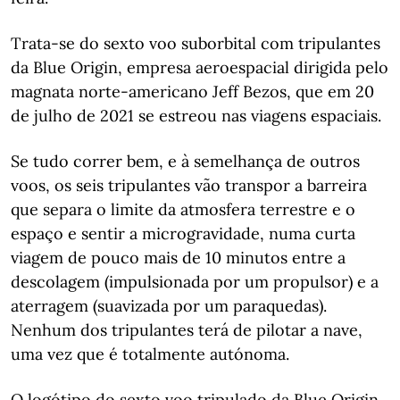
Trata-se do sexto voo suborbital com tripulantes
da Blue Origin, empresa aeroespacial dirigida pelo
magnata norte-americano Jeff Bezos, que em 20
de julho de 2021 se estreou nas viagens espaciais.
Se tudo correr bem, e à semelhança de outros
voos, os seis tripulantes vão transpor a barreira
que separa o limite da atmosfera terrestre e o
espaço e sentir a microgravidade, numa curta
viagem de pouco mais de 10 minutos entre a
descolagem (impulsionada por um propulsor) e a
aterragem (suavizada por um paraquedas).
Nenhum dos tripulantes terá de pilotar a nave,
uma vez que é totalmente autónoma.
O logótipo do sexto voo tripulado da Blue Origin