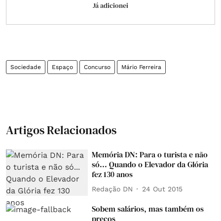
Já adicionei
Sociedade
Espaço
Concurso
Mário Ferreira
Artigos Relacionados
Memória DN: Para o turista e não
só... Quando o Elevador da Glória
fez 130 anos
Redação DN
24 Out 2015
Sobem salários, mas também os
preços