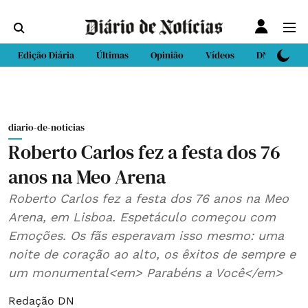
Edição Diária
Últimas
Opinião
Vídeos
DN Sport
diario-de-noticias
Roberto Carlos fez a festa dos 76
anos na Meo Arena
Roberto Carlos fez a festa dos 76 anos na Meo
Arena, em Lisboa. Espetáculo começou com
Emoções. Os fãs esperavam isso mesmo: uma
noite de coração ao alto, os êxitos de sempre e
um monumental<em> Parabéns a Você</em>
Redação DN