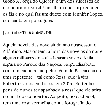
Globo A Força do Querer, é um dos sucessos do
momento no Brasil. Um álbum que surpreendeu
os fãs e no qual faz um dueto com Jennifer Lopez,
que canta em português.
[youtube:T99OmM5vDRs]
Aquela novela das nove ainda não atravessou o
Atlântico. Mas ontem, à hora das novelas da noite,
alguns milhares de sofás ficaram vazios. A fila
seguia no Parque das Nações. Surge Elisabete,
com um cachecol ao peito. Vem de Barcarena e é
uma repetente - tal como Rosa, que já vira
Roberto Carlos em Lisboa em 2015. "Só tenho
pena de nunca ter apanhado a rosa" que ele atira
no final dos concertos. Ao peito, no cachecol,
tem uma rosa vermelha com a fotografia do