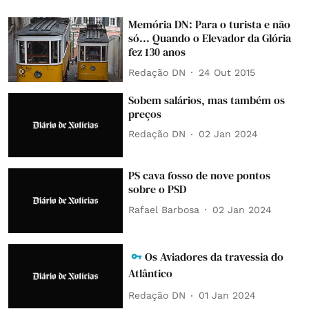
Memória DN: Para o turista e não
só... Quando o Elevador da Glória
fez 130 anos
Redação DN
24 Out 2015
Sobem salários, mas também os
preços
Redação DN
02 Jan 2024
PS cava fosso de nove pontos
sobre o PSD
Rafael Barbosa
02 Jan 2024
Os Aviadores da travessia do
Atlântico
Redação DN
01 Jan 2024