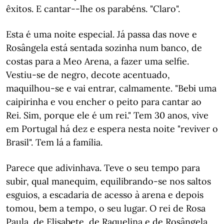
êxitos. E cantar--lhe os parabéns. "Claro".
Esta é uma noite especial. Já passa das nove e
Rosângela está sentada sozinha num banco, de
costas para a Meo Arena, a fazer uma selfie.
Vestiu-se de negro, decote acentuado,
maquilhou-se e vai entrar, calmamente. "Bebi uma
caipirinha e vou encher o peito para cantar ao
Rei. Sim, porque ele é um rei." Tem 30 anos, vive
em Portugal há dez e espera nesta noite "reviver o
Brasil". Tem lá a família.
Parece que adivinhava. Teve o seu tempo para
subir, qual manequim, equilibrando-se nos saltos
esguios, a escadaria de acesso à arena e depois
tomou, bem a tempo, o seu lugar. O rei de Rosa
Paula, de Elisabete, de Raquelina e de Rosângela