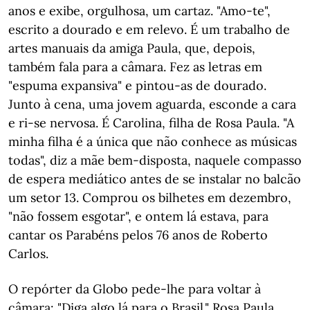
anos e exibe, orgulhosa, um cartaz. "Amo-te",
escrito a dourado e em relevo. É um trabalho de
artes manuais da amiga Paula, que, depois,
também fala para a câmara. Fez as letras em
"espuma expansiva" e pintou-as de dourado.
Junto à cena, uma jovem aguarda, esconde a cara
e ri-se nervosa. É Carolina, filha de Rosa Paula. "A
minha filha é a única que não conhece as músicas
todas", diz a mãe bem-disposta, naquele compasso
de espera mediático antes de se instalar no balcão
um setor 13. Comprou os bilhetes em dezembro,
"não fossem esgotar", e ontem lá estava, para
cantar os Parabéns pelos 76 anos de Roberto
Carlos.
O repórter da Globo pede-lhe para voltar à
câmara: "Diga algo lá para o Brasil." Rosa Paula