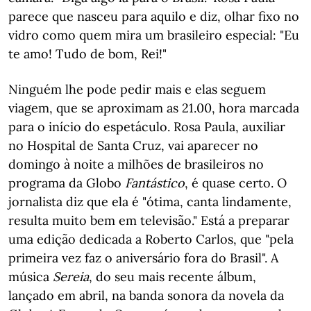
parece que nasceu para aquilo e diz, olhar fixo no
vidro como quem mira um brasileiro especial: "Eu
te amo! Tudo de bom, Rei!"
Ninguém lhe pode pedir mais e elas seguem
viagem, que se aproximam as 21.00, hora marcada
para o início do espetáculo. Rosa Paula, auxiliar
no Hospital de Santa Cruz, vai aparecer no
domingo à noite a milhões de brasileiros no
programa da Globo
Fantástico
, é quase certo. O
jornalista diz que ela é "ótima, canta lindamente,
resulta muito bem em televisão." Está a preparar
uma edição dedicada a Roberto Carlos, que "pela
primeira vez faz o aniversário fora do Brasil". A
música
Sereia
, do seu mais recente álbum,
lançado em abril, na banda sonora da novela da