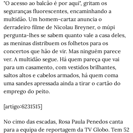
"O acesso ao balcão é por aqui", gritam os
seguranças fluorescentes, encaminhando a
multidão. Um homem-cartaz anuncia o
derradeiro filme de Nicolau Breyner, o múpi
pergunta-lhes se sabem quanto vale a casa deles,
as meninas distribuem os folhetos para os
concertos que hão de vir. Mas ninguém parece
ver. A multidão segue. Há quem pareça que vai
para um casamento, com vestidos brilhantes,
saltos altos e cabelos armados, há quem coma
uma sandes apressada ainda a tirar o cartão do
emprego do peito.
[artigo:6231515]
No cimo das escadas, Rosa Paula Penedos canta
para a equipa de reportagem da TV Globo. Tem 52