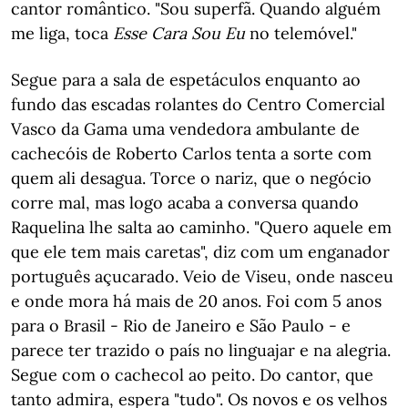
cantor romântico. "Sou superfã. Quando alguém
me liga, toca
Esse Cara Sou Eu
no telemóvel."
Segue para a sala de espetáculos enquanto ao
fundo das escadas rolantes do Centro Comercial
Vasco da Gama uma vendedora ambulante de
cachecóis de Roberto Carlos tenta a sorte com
quem ali desagua. Torce o nariz, que o negócio
corre mal, mas logo acaba a conversa quando
Raquelina lhe salta ao caminho. "Quero aquele em
que ele tem mais caretas", diz com um enganador
português açucarado. Veio de Viseu, onde nasceu
e onde mora há mais de 20 anos. Foi com 5 anos
para o Brasil - Rio de Janeiro e São Paulo - e
parece ter trazido o país no linguajar e na alegria.
Segue com o cachecol ao peito. Do cantor, que
tanto admira, espera "tudo". Os novos e os velhos