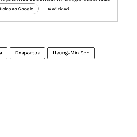
Já adicionei
tícias ao Google
a
Desportos
Heung-Min Son