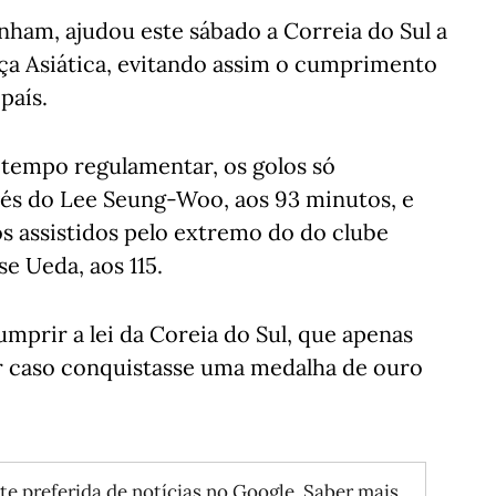
nham, ajudou este sábado a Correia do Sul a
Taça Asiática, evitando assim o cumprimento
país.
tempo regulamentar, os golos só
és do Lee Seung-Woo, aos 93 minutos, e
 assistidos pelo extremo do do clube
se Ueda, aos 115.
mprir a lei da Coreia do Sul, que apenas
tar caso conquistasse uma medalha de ouro
te preferida de notícias no Google.
Saber mais