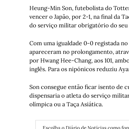
Heung-Min Son, futebolista do Totte
vencer o Japão, por 2-1, na final da 
do serviço militar obrigatório do seu 
Com uma igualdade 0-0 registada no 
apareceram no prolongamento, atrav
por Hwang Hee-Chang, aos 101, ambos
inglês. Para os nipónicos reduziu Aya
Son consegue então ficar isento de cu
dispensaria o atleta do serviço mili
olímpica ou a Taça Asiática.
Escolha o Diário de Notícias como fon