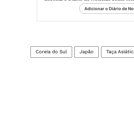
Adicionar o Diário de No
Coreia do Sul
Japão
Taça Asiátic