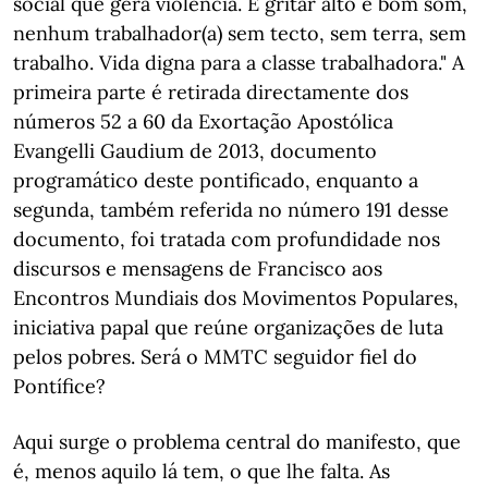
social que gera violência. E gritar alto e bom som,
nenhum trabalhador(a) sem tecto, sem terra, sem
trabalho. Vida digna para a classe trabalhadora." A
primeira parte é retirada directamente dos
números 52 a 60 da Exortação Apostólica
Evangelli Gaudium de 2013, documento
programático deste pontificado, enquanto a
segunda, também referida no número 191 desse
documento, foi tratada com profundidade nos
discursos e mensagens de Francisco aos
Encontros Mundiais dos Movimentos Populares,
iniciativa papal que reúne organizações de luta
pelos pobres. Será o MMTC seguidor fiel do
Pontífice?
Aqui surge o problema central do manifesto, que
é, menos aquilo lá tem, o que lhe falta. As