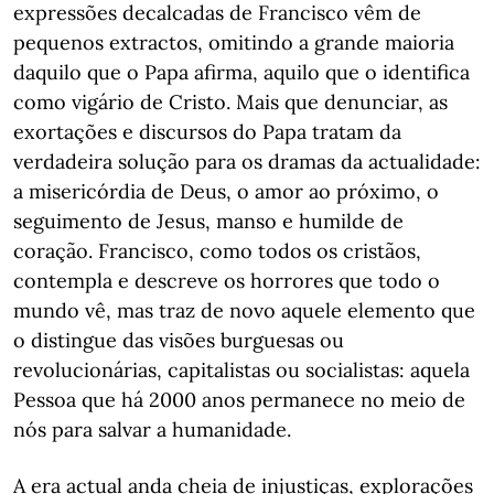
expressões decalcadas de Francisco vêm de
pequenos extractos, omitindo a grande maioria
daquilo que o Papa afirma, aquilo que o identifica
como vigário de Cristo. Mais que denunciar, as
exortações e discursos do Papa tratam da
verdadeira solução para os dramas da actualidade:
a misericórdia de Deus, o amor ao próximo, o
seguimento de Jesus, manso e humilde de
coração. Francisco, como todos os cristãos,
contempla e descreve os horrores que todo o
mundo vê, mas traz de novo aquele elemento que
o distingue das visões burguesas ou
revolucionárias, capitalistas ou socialistas: aquela
Pessoa que há 2000 anos permanece no meio de
nós para salvar a humanidade.
A era actual anda cheia de injustiças, explorações