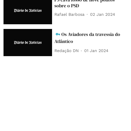
sobre o PSD
Rafael Barbosa
02 Jan 2024
Os Aviadores da travessia do
Atlântico
Redação DN
01 Jan 2024