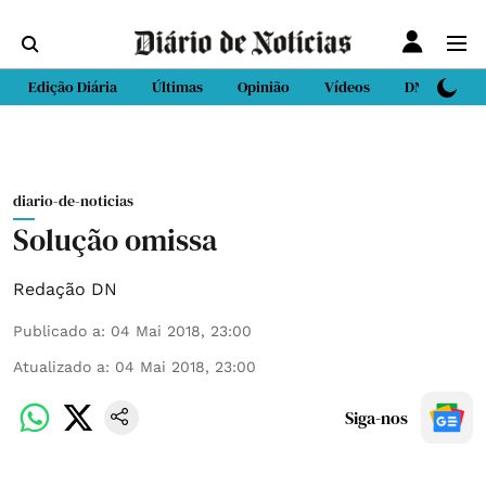
Edição Diária
Últimas
Opinião
Vídeos
DN Sport
diario-de-noticias
Solução omissa
Redação DN
Publicado a
:
04 Mai 2018, 23:00
Atualizado a
:
04 Mai 2018, 23:00
Siga-nos