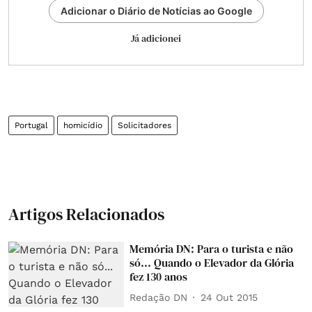
Adicionar o Diário de Notícias ao Google
Já adicionei
Portugal
homicídio
Solicitadores
Artigos Relacionados
Memória DN: Para o turista e não
só... Quando o Elevador da Glória
fez 130 anos
Redação DN
24 Out 2015