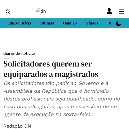
Edição Diária
Últimas
Opinião
Vídeos
DN Sport
diario-de-noticias
Solicitadores querem ser
equiparados a magistrados
Os solicitadores vão pedir ao Governo e à
Assembleia da República que o homicídio
destes profissionais seja qualificado, como no
caso dos advogados, após o assassínio de um
agente de execução na sexta-feira.
Redação DN