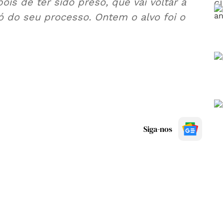
is de ter sido preso, que vai voltar a
só do seu processo. Ontem o alvo foi o
Siga-nos