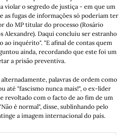
 a violar o segredo de justiça - em que um
que as fugas de informações só poderiam ter
or do MP titular do processo (Rosário
los Alexandre). Daqui concluiu ser estranho
 ao inquérito". "E afinal de contas quem
rguntou ainda, recordando que este foi um
tar a prisão preventiva.
o, alternadamente, palavras de ordem como
 ou até "fascismo nunca mais!", o ex-líder
te revoltado com o facto de ao fim de um
"Não é normal", disse, sublinhando pelo
atinge a imagem internacional do país.