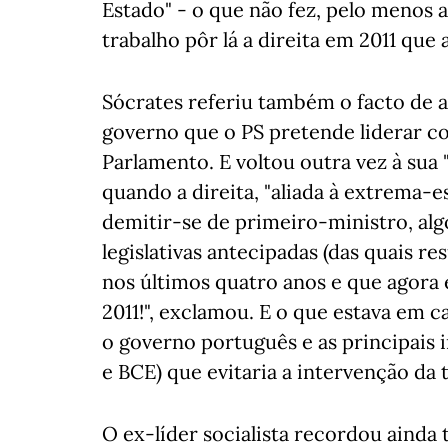
Estado" - o que não fez, pelo menos a
trabalho pôr lá a direita em 2011 que a
Sócrates referiu também o facto de a 
governo que o PS pretende liderar c
Parlamento. E voltou outra vez à sua 
quando a direita, "aliada à extrema-
demitir-se de primeiro-ministro, alg
legislativas antecipadas (das quais 
nos últimos quatro anos e que agora 
2011!", exclamou. E o que estava em c
o governo português e as principais 
e BCE) que evitaria a intervenção da t
O ex-líder socialista recordou ainda 