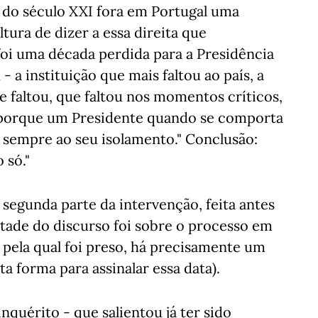
a do século XXI fora em Portugal uma
ltura de dizer a essa direita que
oi uma década perdida para a Presidência
- a instituição que mais faltou ao país, a
ue faltou, que faltou nos momentos críticos,
, porque um Presidente quando se comporta
 sempre ao seu isolamento." Conclusão:
 só."
a segunda parte da intervenção, feita antes
etade do discurso foi sobre o processo em
pela qual foi preso, há precisamente um
a forma para assinalar essa data).
quérito - que salientou já ter sido