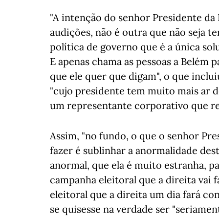
"A intenção do senhor Presidente da
audições, não é outra que não seja t
política de governo que é a única solu
E apenas chama as pessoas a Belém pa
que ele quer que digam", o que inclu
"cujo presidente tem muito mais ar d
um representante corporativo que rep
Assim, "no fundo, o que o senhor Pres
fazer é sublinhar a anormalidade dest
anormal, que ela é muito estranha, pa
campanha eleitoral que a direita vai 
eleitoral que a direita um dia fará co
se quisesse na verdade ser "seriame