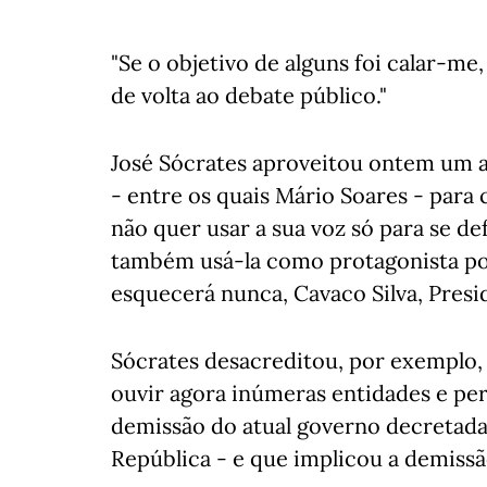
"Se o objetivo de alguns foi calar-me
de volta ao debate público."
José Sócrates aproveitou ontem um 
- entre os quais Mário Soares - para 
não quer usar a sua voz só para se d
também usá-la como protagonista pol
esquecerá nunca, Cavaco Silva, Presi
Sócrates desacreditou, por exemplo, 
ouvir agora inúmeras entidades e per
demissão do atual governo decretada
República - e que implicou a demissã