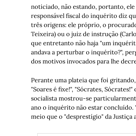
noticiado, não estando, portanto, ele
responsável fiscal do inquérito diz 
três origens: ele próprio, o procurad
Teixeira) ou o juiz de instrução (Car
que entretanto não haja "um inquérito
andava a perturbar o inquérito?", pe
dos motivos invocados para lhe decre
Perante uma plateia que foi gritand
"Soares é fixe!", "Sócrates, Sócrates!"
socialista mostrou-se particularmen
ano o inquérito não estar concluído. 
meio que o "desprestígio" da Justiça 