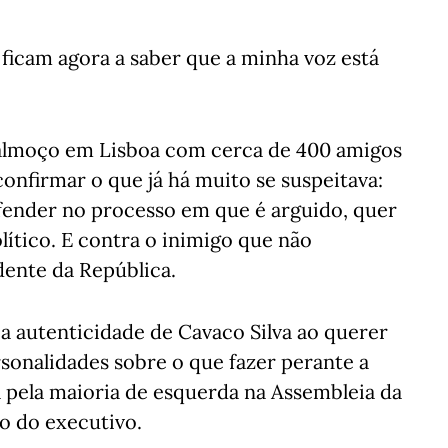
, ficam agora a saber que a minha voz está
almoço em Lisboa com cerca de 400 amigos
confirmar o que já há muito se suspeitava:
efender no processo em que é arguido, quer
ítico. E contra o inimigo que não
dente da República.
a autenticidade de Cavaco Silva ao querer
sonalidades sobre o que fazer perante a
 pela maioria de esquerda na Assembleia da
o do executivo.