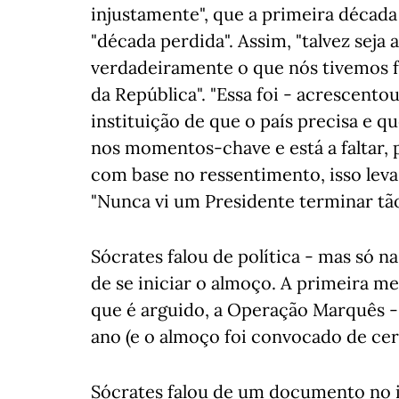
injustamente", que a primeira décad
"década perdida". Assim, "talvez seja a
verdadeiramente o que nós tivemos f
da República". "Essa foi - acrescentou 
instituição de que o país precisa e q
nos momentos-chave e está a faltar
com base no ressentimento, isso leva
"Nunca vi um Presidente terminar tão
Sócrates falou de política - mas só n
de se iniciar o almoço. A primeira m
que é arguido, a Operação Marquês - 
ano (e o almoço foi convocado de cert
Sócrates falou de um documento no in