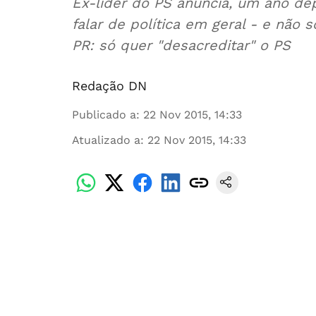
Ex-líder do PS anuncia, um ano depo
falar de política em geral - e não 
PR: só quer "desacreditar" o PS
Redação DN
Publicado a
:
22 Nov 2015, 14:33
Atualizado a
:
22 Nov 2015, 14:33