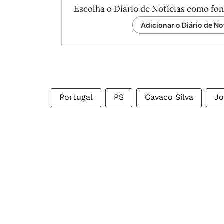
Escolha o Diário de Notícias como fon
Adicionar o Diário de No
Portugal
PS
Cavaco Silva
Jo