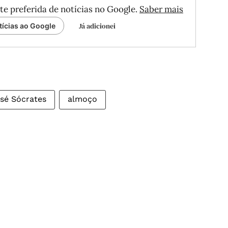
te preferida de notícias no Google.
Saber mais
Já adicionei
tícias ao Google
sé Sócrates
almoço