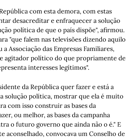
 República com esta demora, com estas
entar desacreditar e enfraquecer a solução
ção política de que o país dispõe", afirmou.
ra "que falem nas televisões dizendo aquilo
iu a Associação das Empresas Familiares,
e agitador político do que propriamente de
resenta interesses legítimos".
idente da República quer fazer e está a
a solução política, mostrar que ela é muito
ra com isso construir as bases da
fazer, ou melhor, as bases da campanha
ntra o futuro governo que ainda não o é." E
nte aconselhado, convocava um Conselho de