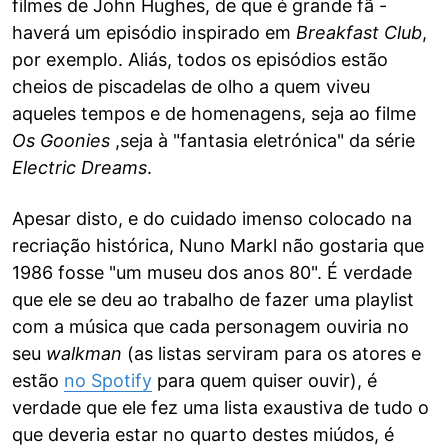
filmes de John Hughes, de que é grande fã -
haverá um episódio inspirado em
Breakfast Club
,
por exemplo. Aliás, todos os episódios estão
cheios de piscadelas de olho a quem viveu
aqueles tempos e de homenagens, seja ao filme
Os Goonies
,seja à "fantasia eletrónica" da série
Electric
Dreams
.
Apesar disto, e do cuidado imenso colocado na
recriação histórica, Nuno Markl não gostaria que
1986 fosse "um museu dos anos 80". É verdade
que ele se deu ao trabalho de fazer uma playlist
com a música que cada personagem ouviria no
seu
walkman
(as listas serviram para os atores e
estão
no Spotify
para quem quiser ouvir), é
verdade que ele fez uma lista exaustiva de tudo o
que deveria estar no quarto destes miúdos, é