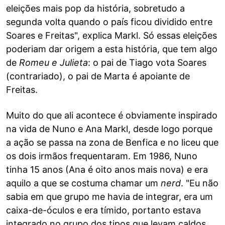
eleições mais pop da história, sobretudo a
segunda volta quando o país ficou dividido entre
Soares e Freitas", explica Markl. Só essas eleições
poderiam dar origem a esta história, que tem algo
de
Romeu e Julieta
: o pai de Tiago vota Soares
(contrariado), o pai de Marta é apoiante de
Freitas.
Muito do que ali acontece é obviamente inspirado
na vida de Nuno e Ana Markl, desde logo porque
a ação se passa na zona de Benfica e no liceu que
os dois irmãos frequentaram. Em 1986, Nuno
tinha 15 anos (Ana é oito anos mais nova) e era
aquilo a que se costuma chamar um
nerd
. "Eu não
sabia em que grupo me havia de integrar, era um
caixa-de-óculos e era tímido, portanto estava
integrado no grupo dos tipos que levam caldos.