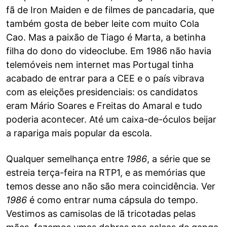
fã de Iron Maiden e de filmes de pancadaria, que
também gosta de beber leite com muito Cola
Cao. Mas a paixão de Tiago é Marta, a betinha
filha do dono do videoclube. Em 1986 não havia
telemóveis nem internet mas Portugal tinha
acabado de entrar para a CEE e o país vibrava
com as eleições presidenciais: os candidatos
eram Mário Soares e Freitas do Amaral e tudo
poderia acontecer. Até um caixa-de-óculos beijar
a rapariga mais popular da escola.
Qualquer semelhança entre
1986
, a série que se
estreia terça-feira na RTP1, e as memórias que
temos desse ano não são mera coincidência. Ver
1986
é como entrar numa cápsula do tempo.
Vestimos as camisolas de lã tricotadas pelas