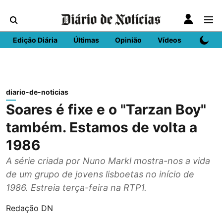
Edição Diária
Últimas
Opinião
Vídeos
DN Spo
diario-de-noticias
Soares é fixe e o "Tarzan Boy"
também. Estamos de volta a
1986
A série criada por Nuno Markl mostra-nos a vida
de um grupo de jovens lisboetas no início de
1986. Estreia terça-feira na RTP1.
Redação DN