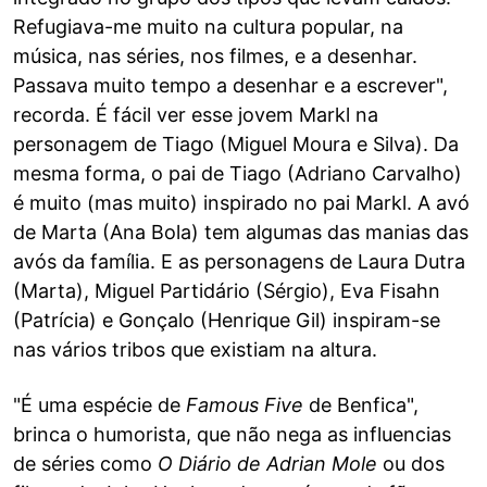
Refugiava-me muito na cultura popular, na
música, nas séries, nos filmes, e a desenhar.
Passava muito tempo a desenhar e a escrever",
recorda. É fácil ver esse jovem Markl na
personagem de Tiago (Miguel Moura e Silva). Da
mesma forma, o pai de Tiago (Adriano Carvalho)
é muito (mas muito) inspirado no pai Markl. A avó
de Marta (Ana Bola) tem algumas das manias das
avós da família. E as personagens de Laura Dutra
(Marta), Miguel Partidário (Sérgio), Eva Fisahn
(Patrícia) e Gonçalo (Henrique Gil) inspiram-se
nas vários tribos que existiam na altura.
"É uma espécie de
Famous Five
de Benfica",
brinca o humorista, que não nega as influencias
de séries como
O Diário de Adrian Mole
ou dos