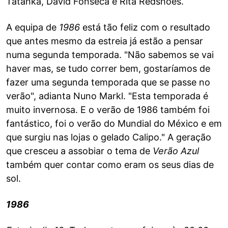
Tatanka, David Fonseca e Rita Redshoes.
A equipa de
1986
está tão feliz com o resultado
que antes mesmo da estreia já estão a pensar
numa segunda temporada. "Não sabemos se vai
haver mas, se tudo correr bem, gostaríamos de
fazer uma segunda temporada que se passe no
verão", adianta Nuno Markl. "Esta temporada é
muito invernosa. E o verão de 1986 também foi
fantástico, foi o verão do Mundial do México e em
que surgiu nas lojas o gelado Calipo." A geração
que cresceu a assobiar o tema de
Verão Azul
também quer contar como eram os seus dias de
sol.
1986