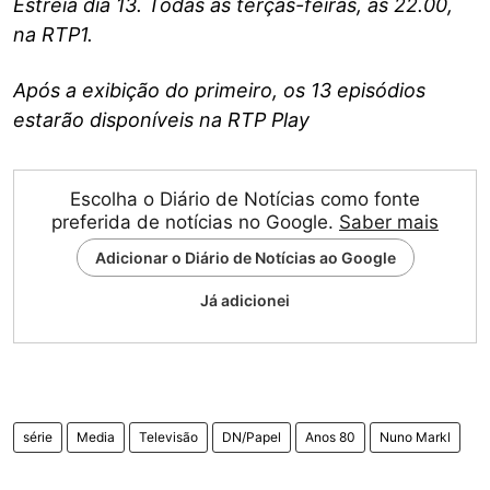
Estreia dia 13. Todas as terças-feiras, às 22.00,
na RTP1.
Após a exibição do primeiro, os 13 episódios
estarão disponíveis na RTP Play
Escolha o Diário de Notícias como fonte
preferida de notícias no Google.
Saber mais
Adicionar o Diário de Notícias ao Google
Já adicionei
série
Media
Televisão
DN/Papel
Anos 80
Nuno Markl