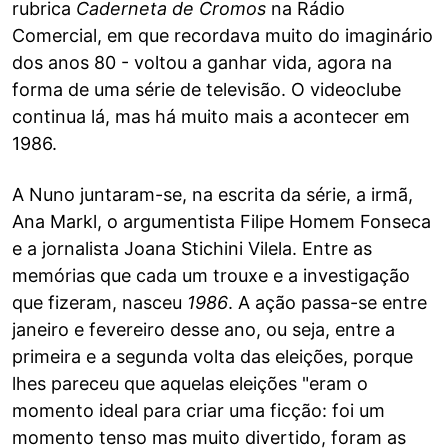
rubrica
Caderneta de Cromos
na Rádio
Comercial, em que recordava muito do imaginário
dos anos 80 - voltou a ganhar vida, agora na
forma de uma série de televisão. O videoclube
continua lá, mas há muito mais a acontecer em
1986.
A Nuno juntaram-se, na escrita da série, a irmã,
Ana Markl, o argumentista Filipe Homem Fonseca
e a jornalista Joana Stichini Vilela. Entre as
memórias que cada um trouxe e a investigação
que fizeram, nasceu
1986
. A ação passa-se entre
janeiro e fevereiro desse ano, ou seja, entre a
primeira e a segunda volta das eleições, porque
lhes pareceu que aquelas eleições "eram o
momento ideal para criar uma ficção: foi um
momento tenso mas muito divertido, foram as