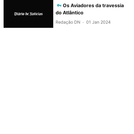
Os Aviadores da travessia
do Atlântico
Redação DN
01 Jan 2024